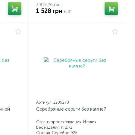
3 818.20 грн
1 528 грн
/шт.
Артикул: 2209270
мней
Серебряные серьги без камней
Страна происхождения: Италия
Вес изделия, г.: 2,72
Состав: Серебро 925