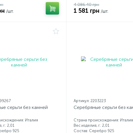
рн
4 086.40 грн
рн
1 581 грн
/шт.
/шт.
199267
Артикул: 2203223
ые серьги без камней
Серебряные серьги без ка
исхождения: Италия
Страна происхождения: Италия
 г.: 2,01
Вес изделия, г.: 2,01
еребро 925
Состав: Серебро 925