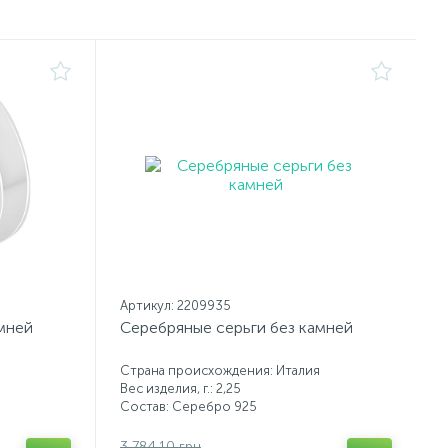
Артикул: 2209935
мней
Серебряные серьги без камней
Страна происхождения: Италия
Вес изделия, г.: 2,25
Состав: Серебро 925
3 784.10 грн