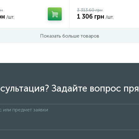
рн
3 313.60 грн
рн
1 306 грн
/шт.
/шт.
Показать больше товаров
сультация? Задайте вопрос пря