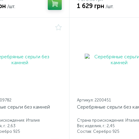
рн
1 629 грн
/шт.
/шт.
209782
Артикул: 2200451
ые серьги без камней
Серебряные серьги без ка
исхождения: Италия
Страна происхождения: Италия
 г.: 2,63
Вес изделия, г.: 2,45
еребро 925
Состав: Серебро 925