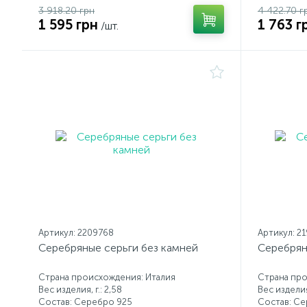
3 918.20 грн
4 422.70 г
1 595 грн
1 763 г
/шт.
Артикул: 2209768
Артикул: 2
Серебряные серьги без камней
Серебрян
Страна происхождения: Италия
Страна про
Вес изделия, г.: 2,58
Вес изделия,
Состав: Серебро 925
Состав: С