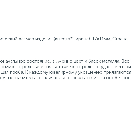
зический размер изделия (высота*ширина): 17x11мм. Страна
начальное состояние, а именно цвет и блеск металла. Вс
нний контроль качества, а также контроль государственно
ующая проба. К каждому ювелирному украшению прилагаются
гут незначительно отличаться от реальных из-за особеннос