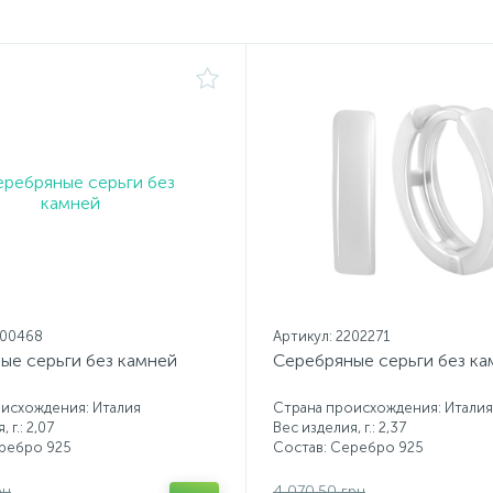
200468
Артикул: 2202271
ые серьги без камней
Серебряные серьги без ка
исхождения: Италия
Страна происхождения: Италия
 г.: 2,07
Вес изделия, г.: 2,37
еребро 925
Состав: Серебро 925
рн
4 070.50 грн