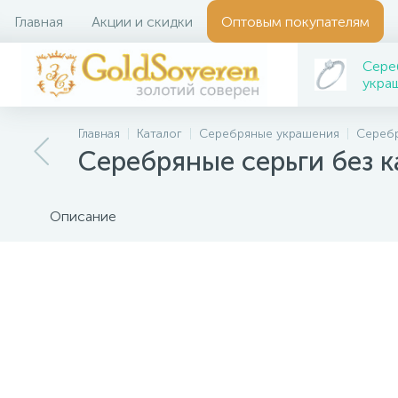
Главная
Акции и скидки
Оптовым покупателям
Сере
укра
Главная
Каталог
Серебряные украшения
Серебр
Серебряные серьги без 
Описание