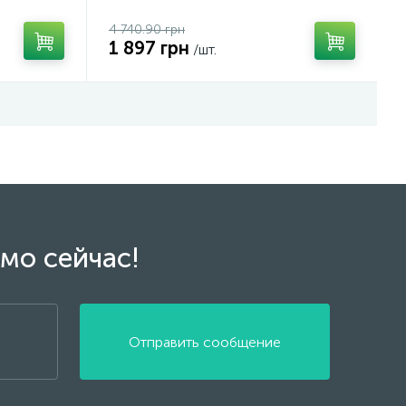
4 740.90 грн
1 897 грн
/шт.
мо сейчас!
Отправить сообщение