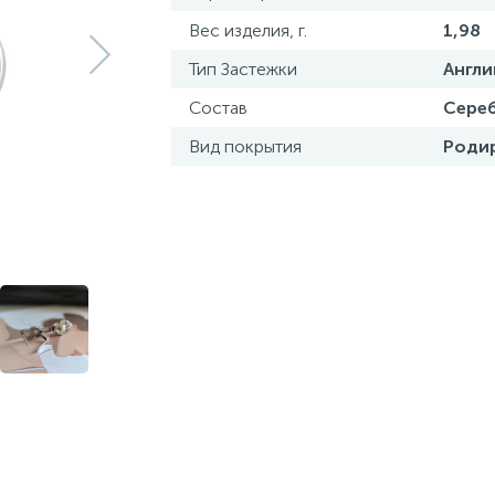
Вес изделия, г.
1,98
Тип Застежки
Англи
Состав
Сереб
Вид покрытия
Роди