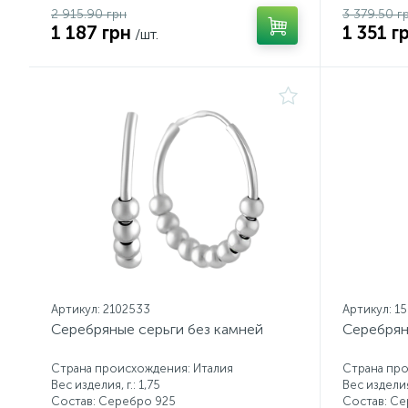
2 915.90 грн
3 379.50 г
1 187 грн
1 351 г
/шт.
Артикул: 2102533
Артикул: 1
Серебряные серьги без камней
Серебрян
Страна происхождения: Италия
Страна про
Вес изделия, г.: 1,75
Вес изделия,
Состав: Серебро 925
Состав: С