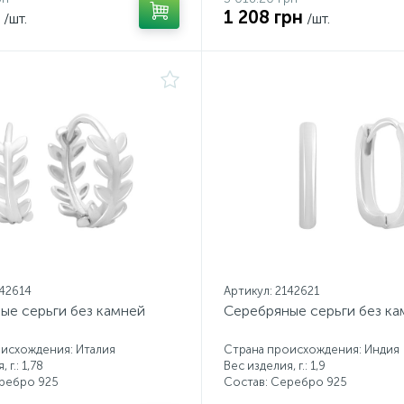
1 208 грн
/шт.
/шт.
142614
Артикул: 2142621
ые серьги без камней
Серебряные серьги без ка
исхождения: Италия
Страна происхождения: Индия
 г.: 1,78
Вес изделия, г.: 1,9
еребро 925
Состав: Серебро 925