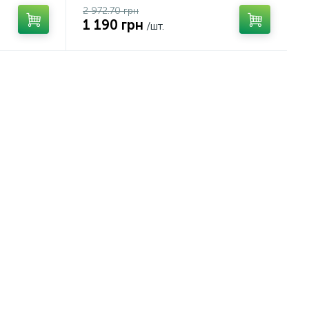
2 972.70 грн
1 190 грн
/шт.