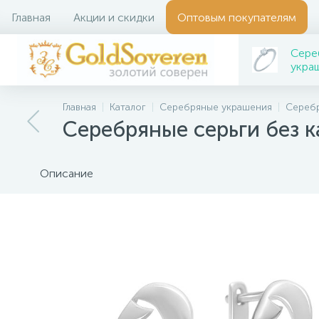
Главная
Акции и скидки
Оптовым покупателям
Сере
укра
Главная
Каталог
Серебряные украшения
Серебр
Серебряные серьги без 
Описание