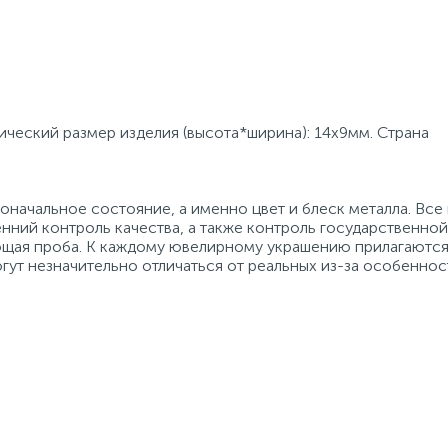
зический размер изделия (высота*ширина): 14x9мм. Страна
начальное состояние, а именно цвет и блеск металла. Вс
нний контроль качества, а также контроль государственно
ующая проба. К каждому ювелирному украшению прилагаются
гут незначительно отличаться от реальных из-за особеннос