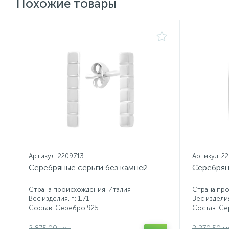
Похожие товары
Артикул: 2209713
Артикул: 2
Серебряные серьги без камней
Серебрян
Страна происхождения: Италия
Страна про
Вес изделия, г.: 1,71
Вес изделия,
Состав: Серебро 925
Состав: С
2 875.00 грн
2 270.50 г