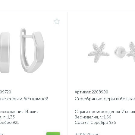
209720
Артикул: 2208990
ые серьги без камней
Серебряные серьги без ка
исхождения: Италия
Страна происхождения: Италия
 г.: 1,33
Вес изделия, г.: 1,66
еребро 925
Состав: Серебро 925
рн
3 018.20 грн