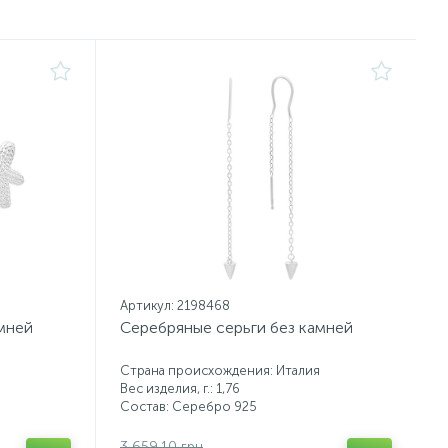
Артикул: 2198468
мней
Серебряные серьги без камней
Страна происхождения: Италия
Вес изделия, г.: 1,76
Состав: Серебро 925
3 659.10 грн