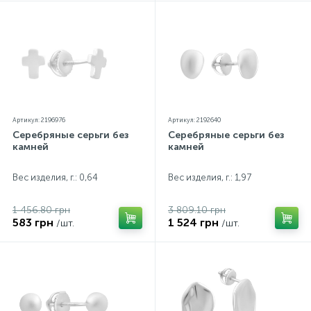
Артикул: 2196976
Артикул: 2192640
Серебряные серьги без
Серебряные серьги без
камней
камней
Вес изделия, г.: 0,64
Вес изделия, г.: 1,97
1 456.80 грн
3 809.10 грн
583 грн
1 524 грн
/шт.
/шт.