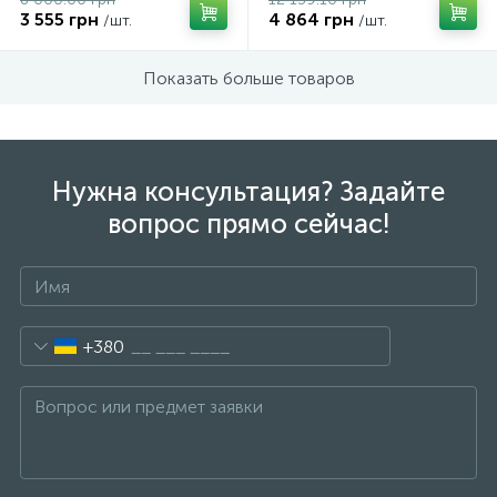
3 555 грн
4 864 грн
/шт.
/шт.
Показать больше товаров
Нужна консультация? Задайте
вопрос прямо сейчас!
+380