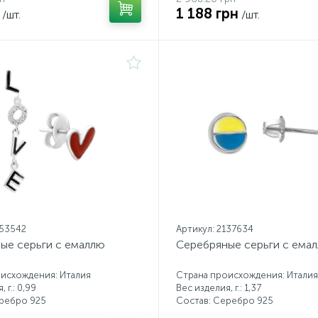
1 188 грн
/шт.
/шт.
153542
Артикул: 2137634
ые серьги с емаллю
Серебряные серьги с ема
исхождения: Италия
Страна происхождения: Италия
 г.: 0,99
Вес изделия, г.: 1,37
еребро 925
Состав: Серебро 925