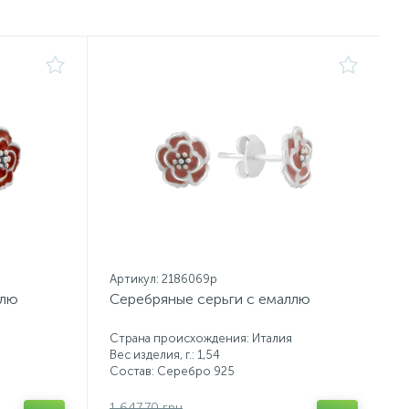
Артикул: 2186069p
ллю
Серебряные серьги с емаллю
Страна происхождения: Италия
Вес изделия, г.: 1,54
Состав: Серебро 925
1 647.70 грн