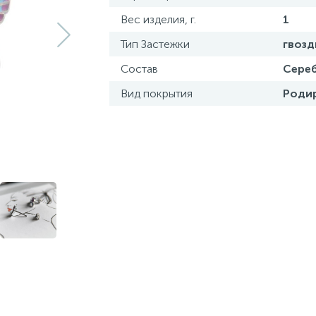
Вес изделия, г.
1
Тип Застежки
гвозд
Состав
Сереб
Вид покрытия
Роди