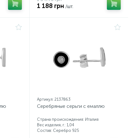
1 188 грн
/шт.
Артикул: 2137863
ллю
Серебряные серьги с емаллю
Страна происхождения: Италия
Вес изделия, г.: 1,04
Состав: Серебро 925