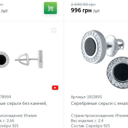
рн
2 690.90 грн
996 грн
/шт.
/шт.
078999
Артикул: 1913895
ые серьги без камней,
Серебряные серьги с ема
исхождения: Италия
Страна происхождения: Италия
 г.: 2,66
Вес изделия, г.: 2,4
еребро 925
Состав: Серебро 925