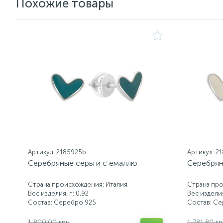
Похожие товары
Артикул: 2185925b
Артикул: 2
Серебряные серьги с емаллю
Серебрян
Страна происхождения: Италия
Страна про
Вес изделия, г.: 0,92
Вес изделия,
Состав: Серебро 925
Состав: С
1 800.00 грн
1 781.80 г