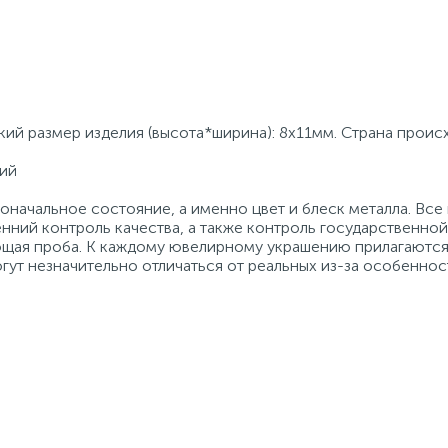
кий размер изделия (высота*ширина): 8х11мм. Страна проис
дий
начальное состояние, а именно цвет и блеск металла. Вс
нний контроль качества, а также контроль государственно
ующая проба. К каждому ювелирному украшению прилагаются
гут незначительно отличаться от реальных из-за особеннос