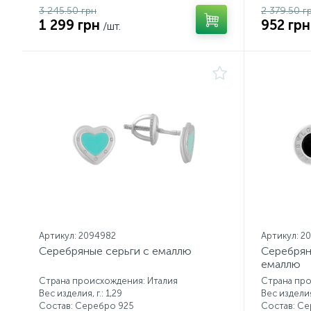
3 245.50 грн
2 379.50 г
1 299 грн
952 грн
/шт.
Артикул: 2094982
Артикул: 2
Серебряные серьги с емаллю
Серебрян
емаллю
Страна происхождения: Италия
Страна про
Вес изделия, г.: 1,29
Вес изделия,
Состав: Серебро 925
Состав: С