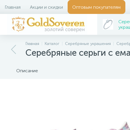
Главная
Акции и скидки
Оптовым покупателям
Сере
укра
Главная
Каталог
Серебряные украшения
Серебр
Серебряные серьги с ем
Описание