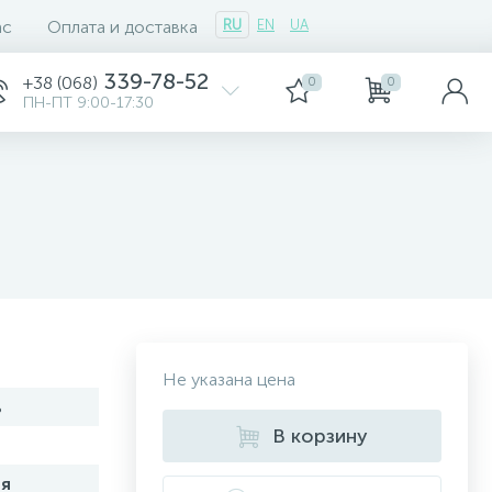
ас
Оплата и доставка
RU
EN
UA
339-78-52
+38 (068)
0
0
ПН-ПТ 9:00-17:30
Не указана цена
ь
В корзину
я