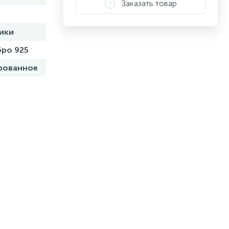
Заказать товар
ики
ро 925
рованное