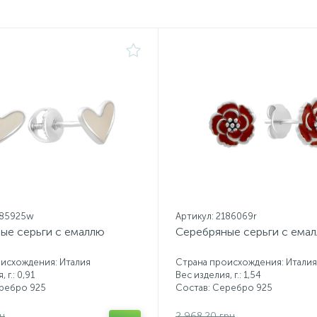
185925w
Артикул: 2186069r
ые серьги с емаллю
Серебряные серьги с ема
исхождения: Италия
Страна происхождения: Италия
 г.: 0,91
Вес изделия, г.: 1,54
еребро 925
Состав: Серебро 925
рн
2 968.20 грн