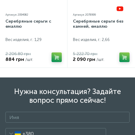
Артикул: 2094982
Артикул: 2078999
Серебряные серьги с
Серебряные серьги без
емаллю
камней, емаллю
Вес изделия, г.: 1,29
Вес изделия, г.: 2,66
2 206.80 грн
5 222.70 грн
884 грн
2 090 грн
/шт.
/шт.
Нужна консультация? Задайте
вопрос прямо сейчас!
+380