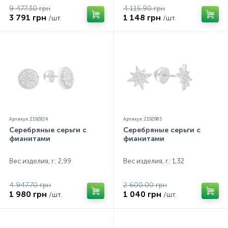
9 477.30 грн
4 115.90 грн
3 791 грн
1 148 грн
/шт.
/шт.
Артикул: 2192824
Артикул: 2192985
Серебряные серьги с
Серебряные серьги с
фианитами
фианитами
Вес изделия, г.: 2,99
Вес изделия, г.: 1,32
4 947.70 грн
2 600.00 грн
1 980 грн
1 040 грн
/шт.
/шт.