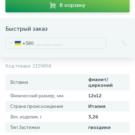
В корзину
Быстрый заказ
+380
Код товара:
2159858
фианит/
Вставки
цирконий
Физический размер, мм.
12x12
Страна происхождения
Италия
Вес изделия, г.
3,26
Тип Застежки
гвоздики