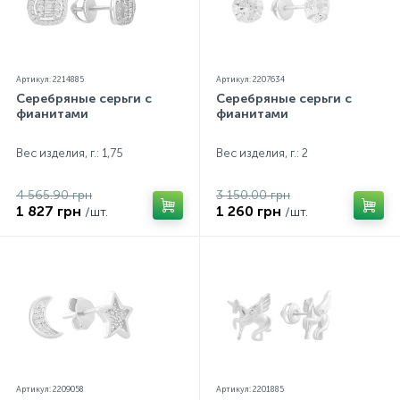
незначительно отличаться от реальных из-за
особенностей цветопередачи экрана
Артикул: 2214885
Артикул: 2207634
Серебряные серьги с
Серебряные серьги с
фианитами
фианитами
Вес изделия, г.: 1,75
Вес изделия, г.: 2
4 565.90 грн
3 150.00 грн
1 827 грн
1 260 грн
/шт.
/шт.
Артикул: 2209058
Артикул: 2201885