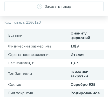
Заказать товар
Код товара:
2186120
фианит/
Вставки
цирконий
Физический размер, мм.
10[9
Страна происхождения
Италия
Вес изделия, г.
1,63
гвоздики
Тип Застежки
закрутки
Состав
Серебро 925
Вид покрытия
Родированное