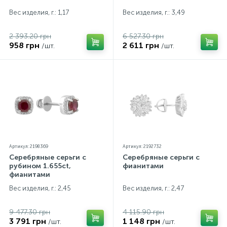
Вес изделия, г.: 1,17
Вес изделия, г.: 3,49
2 393.20 грн
6 527.30 грн
958 грн
2 611 грн
/шт.
/шт.
Артикул: 2198369
Артикул: 2192732
Серебряные серьги с
Серебряные серьги с
рубином 1.655ct,
фианитами
фианитами
Вес изделия, г.: 2,45
Вес изделия, г.: 2,47
9 477.30 грн
4 115.90 грн
3 791 грн
1 148 грн
/шт.
/шт.