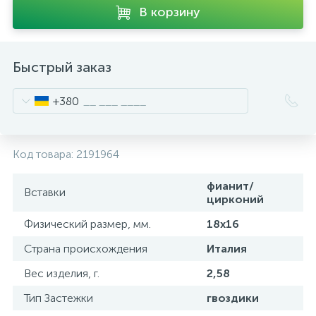
В корзину
Быстрый заказ
+380
Код товара:
2191964
фианит/
Вставки
цирконий
Физический размер, мм.
18х16
Страна происхождения
Италия
Вес изделия, г.
2,58
Тип Застежки
гвоздики