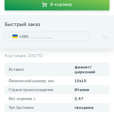
В корзину
Быстрый заказ
+380
Код товара:
2192732
фианит/
Вставки
цирконий
Физический размер, мм.
10x10
Страна происхождения
Италия
Вес изделия, г.
2,47
Тип Застежки
гвоздики