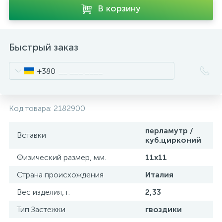
В корзину
Быстрый заказ
+380
Код товара:
2182900
перламутр /
Вставки
куб.цирконий
Физический размер, мм.
11х11
Страна происхождения
Италия
Вес изделия, г.
2,33
Тип Застежки
гвоздики