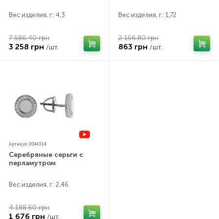
Вес изделия, г.: 4,3
Вес изделия, г.: 1,72
7 586.40 грн
2 156.80 грн
3 258 грн
863 грн
/шт.
/шт.
Артикул: 2044314
Серебряные серьги с
перламутром
Вес изделия, г.: 2,46
4 188.60 грн
1 676 грн
/шт.