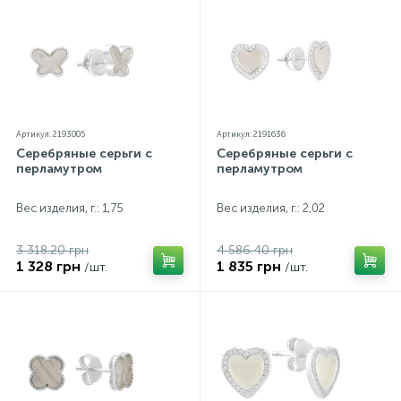
параметров.*Цвета изделий на сайте могут
незначительно отличаться от реальных из-за
особенностей цветопередачи экрана
Артикул: 2193005
Артикул: 2191636
Серебряные серьги с
Серебряные серьги с
перламутром
перламутром
Вес изделия, г.: 1,75
Вес изделия, г.: 2,02
3 318.20 грн
4 586.40 грн
1 328 грн
1 835 грн
/шт.
/шт.