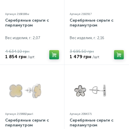
Артикул: 2168188w
Артикул: 2182917
Серебряные серьги с
Серебряные серьги с
перламутром
перламутром
Вес изделия, г.: 2,07
Вес изделия, г.: 2,16
4 634.10 грн
3 695.50 грн
1 854 грн
1 479 грн
/шт.
/шт.
Артикул: 2159902pearl
Артикул: 2094371
Серебряные серьги с
Серебряные серьги с
перламутром
перламутром