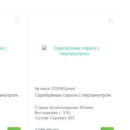
Артикул: 2159902pearl
ламутром
Серебряные серьги с перламутром
Страна происхождения: Италия
Вес изделия, г.: 3,95
Состав: Серебро 925
7 586.40 грн