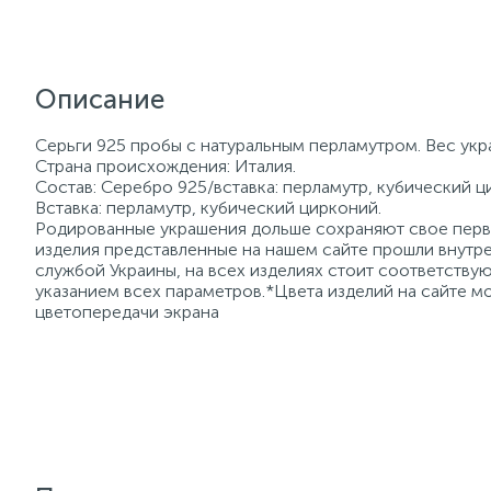
Описание
Серьги 925 пробы с натуральным перламутром. Вес укр
Страна происхождения: Италия.
Состав: Серебро 925/вставка: перламутр, кубический ц
Вставка: перламутр, кубический цирконий.
Родированные украшения дольше сохраняют свое перво
изделия представленные на нашем сайте прошли внутре
службой Украины, на всех изделиях стоит соответств
указанием всех параметров.*Цвета изделий на сайте мо
цветопередачи экрана