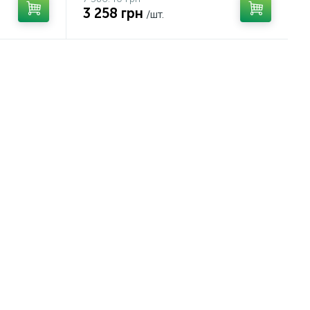
3 258 грн
/шт.