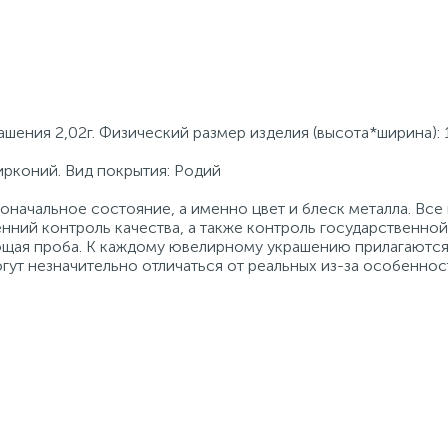
ашения 2,02г. Физический размер изделия (высота*ширина):
ирконий. Вид покрытия: Родий
начальное состояние, а именно цвет и блеск металла. Вс
нний контроль качества, а также контроль государственно
ующая проба. К каждому ювелирному украшению прилагаются
гут незначительно отличаться от реальных из-за особеннос