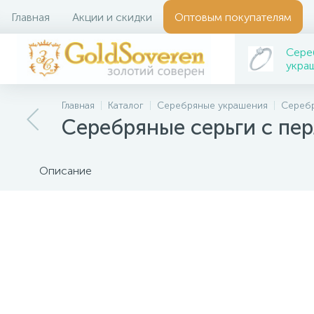
Главная
Акции и скидки
Оптовым покупателям
Сере
укра
Главная
Каталог
Серебряные украшения
Серебр
Серебряные серьги с пе
Описание