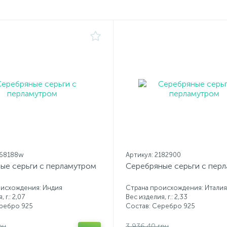
168188w
Артикул: 2182900
ые серьги с перламутром
Серебряные серьги с пер
оисхождения: Индия
Страна происхождения: Италия
 г.: 2,07
Вес изделия, г.: 2,33
еребро 925
Состав: Серебро 925
рн
3 936.40 грн