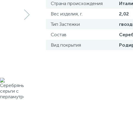
Страна происхождения
Итали
Вес изделия, г.
2,02
Тип Застежки
гвозд
Состав
Сереб
Вид покрытия
Роди