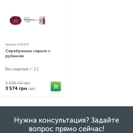
параметров.*Цвета изделий на сайте могут
незначительно отличаться от реальных из-за
особенностей цветопередачи экрана
Артикул: 2151333
Серебряные серьги с
рубином
Вес изделия, г.: 2,1
5 536.40 грн
3 574 грн
/шт.
Нужна консультация? Задайте
вопрос прямо сейчас!