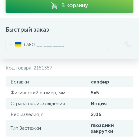
В корзину
Быстрый заказ
+380
Код товара:
2151357
Вставки
сапфир
Физический размер, мм.
5х5
Страна происхождения
Индия
Вес изделия, г.
2,06
гвоздики
Тип Застежки
закрутки