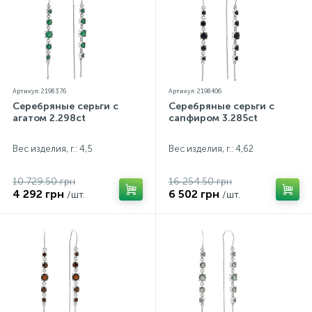
незначительно отличаться от реальных из-за
особенностей цветопередачи экрана
Артикул: 2198376
Артикул: 2198406
Серебряные серьги с
Серебряные серьги с
агатом 2.298ct
сапфиром 3.285ct
Вес изделия, г.: 4,5
Вес изделия, г.: 4,62
10 729.50 грн
16 254.50 грн
4 292 грн
6 502 грн
/шт.
/шт.