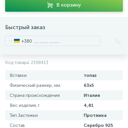
В корзину
Быстрый заказ
+380
Код товара:
2198413
Вставки
топаз
Физический размер, мм.
63х5
Страна происхождения
Италия
Вес изделия, г.
4,81
Тип Застежки
Протяжка
Состав
Серебро 925