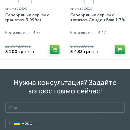
Артикул: 2195566
Артикул: 2196020
Серебряные серьги с
Серебряные серьги с
гранатом 3.099ct
топазом Лондон Блю 1.79ct
Вес изделия, г.: 4,73
Вес изделия, г.: 4,47
11 804.50 грн
8 706.80 грн
3 100 грн
3 483 грн
/шт.
/шт.
Нужна консультация? Задайте
вопрос прямо сейчас!
+380