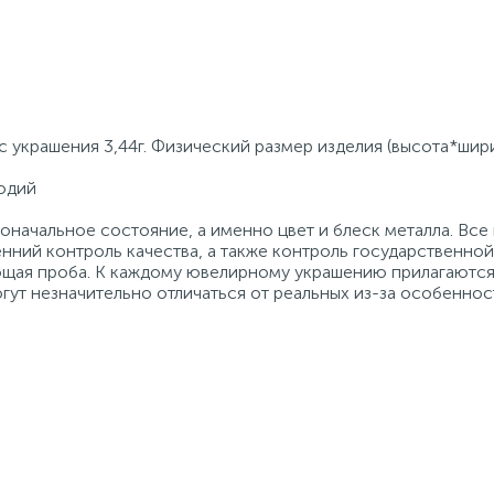
с украшения 3,44г. Физический размер изделия (высота*шири
Родий
начальное состояние, а именно цвет и блеск металла. Вс
нний контроль качества, а также контроль государственно
ующая проба. К каждому ювелирному украшению прилагаются
гут незначительно отличаться от реальных из-за особеннос