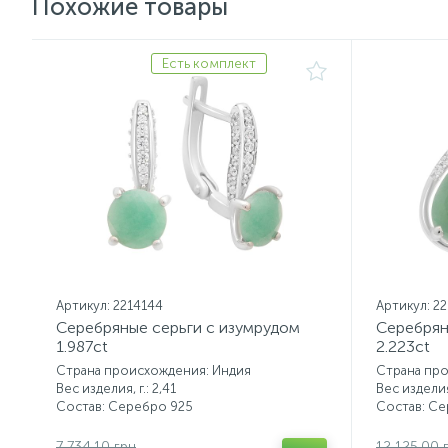
Похожие товары
Есть комплект
Артикул: 2214144
Артикул: 2
Серебряные серьги с изумрудом
Серебрян
1.987ct
2.223ct
Страна происхождения: Индия
Страна пр
Вес изделия, г.: 2,41
Вес изделия,
Состав: Серебро 925
Состав: С
7 734.10 грн
12 125.00 