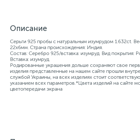
Описание
Серьги 925 пробы с натуральным изумрудом 1.632ct. Ве
22х6мм. Страна происхождения: Индия.
Состав: Серебро 925/вставка: изумруд. Вид покрытия: 
Вставка: изумруд.
Родированные украшения дольше сохраняют свое перво
изделия представленные на нашем сайте прошли внутре
службой Украины, на всех изделиях стоит соответств
указанием всех параметров.*Цвета изделий на сайте мо
цветопередачи экрана