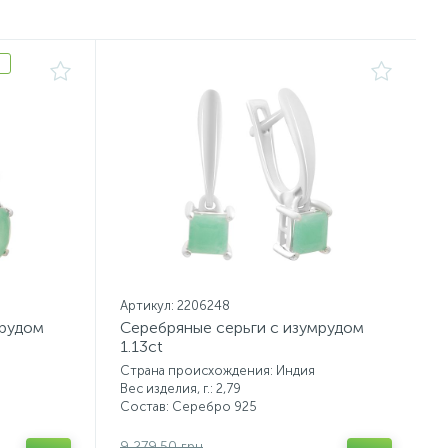
Артикул: 2206248
мрудом
Серебряные серьги с изумрудом
1.13ct
Страна происхождения: Индия
Вес изделия, г.: 2,79
Состав: Серебро 925
9 279.50 грн