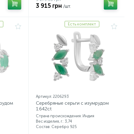
3 915 грн
/шт.
Есть комплект
Артикул: 2206293
мрудом
Серебряные серьги с изумрудом
1.642ct
Страна происхождения: Индия
Вес изделия, г.: 3,74
Состав: Серебро 925