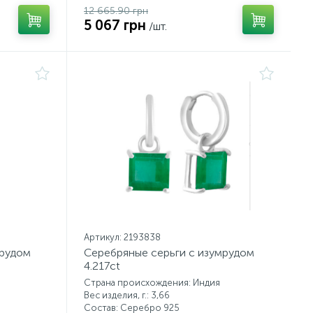
12 665.90 грн
5 067 грн
/шт.
Артикул: 2193838
мрудом
Серебряные серьги с изумрудом
4.217ct
Страна происхождения: Индия
Вес изделия, г.: 3,66
Состав: Серебро 925