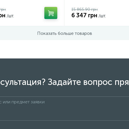
грн
15 865.90 грн
рн
6 347 грн
/шт.
/шт.
Показать больше товаров
сультация? Задайте вопрос пря