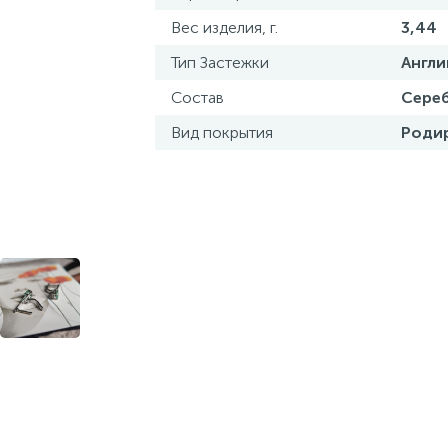
Вес изделия, г.
3,44
Тип Застежки
Англи
Состав
Сереб
Вид покрытия
Роди