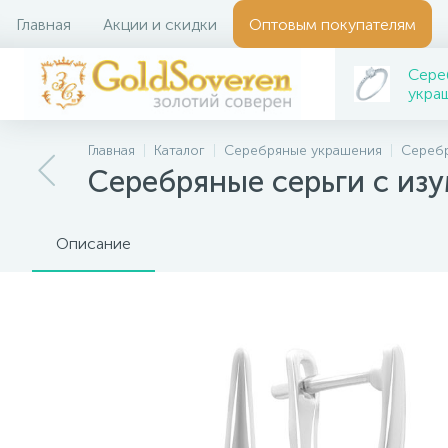
Главная
Акции и скидки
Оптовым покупателям
Сере
укра
Главная
Каталог
Серебряные украшения
Серебр
Серебряные серьги с изу
Описание