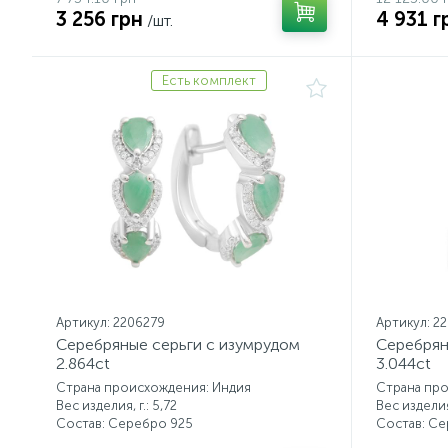
3 256 грн
4 931 г
/шт.
Есть комплект
Артикул: 2206279
Артикул: 2
Серебряные серьги с изумрудом
Серебрян
2.864ct
3.044ct
Страна происхождения: Индия
Страна пр
Вес изделия, г.: 5,72
Вес изделия,
Состав: Серебро 925
Состав: С