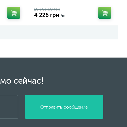
10 563.60 грн
4 226 грн
/шт.
мо сейчас!
Отправить сообщение