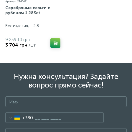
Артикул: 2140481
Серебряные серьги с
рубином 1.283ct
Вес изделия, г.: 2,8
9 259.10 грн
3 704 грн
/шт.
Нужна консультация? Задайте
вопрос прямо сейчас!
+380