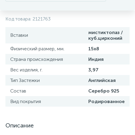
Код товара:
2121763
мистиктопаз /
Вставки
куб.цирконий
Физический размер, мм.
15х8
Страна происхождения
Индия
Вес изделия, г.
3,97
Тип Застежки
Английская
Состав
Серебро 925
Вид покрытия
Родированное
Описание