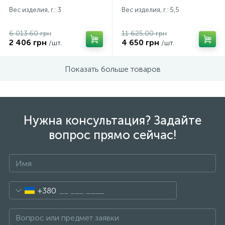
Вес изделия, г.: 3
Вес изделия, г.: 5,5
6 013.60 грн
11 625.00 грн
2 406 грн
4 650 грн
/шт.
/шт.
Показать больше товаров
Нужна консультация? Задайте
вопрос прямо сейчас!
+380