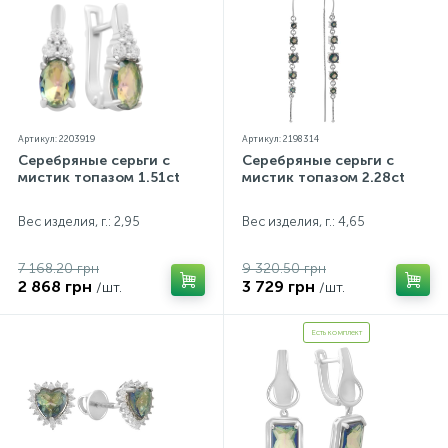
Артикул: 2203919
Артикул: 2198314
Серебряные серьги с
Серебряные серьги с
мистик топазом 1.51ct
мистик топазом 2.28ct
Вес изделия, г.: 2,95
Вес изделия, г.: 4,65
7 168.20 грн
9 320.50 грн
2 868 грн
3 729 грн
/шт.
/шт.
Есть комплект