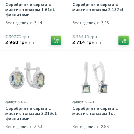
Серебряные серьги с
Серебряные серьги с
мистик топазом 1.61ct,
мистик топазом 2.137ct
фианитами
Вес изделия, г.: 3,44
Вес изделия, г.: 3,25
7 397.70 грн
6 784.10 грн
2 960 грн
2 714 грн
/шт.
/шт.
Артикул: 2212720
Артикул: 2203742
Серебряные серьги с
Серебряные серьги с
мистик топазом 2.213ct,
мистик топазом 1ct
фианитами
Вес изделия, г.: 3,63
Вес изделия, г.: 2,83