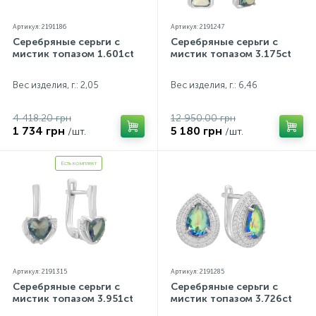
Артикул: 2191186
Артикул: 2191247
Серебряные серьги с
Серебряные серьги с
мистик топазом 1.601ct
мистик топазом 3.175ct
Вес изделия, г.: 2,05
Вес изделия, г.: 6,46
4 418.20 грн
12 950.00 грн
1 734 грн
5 180 грн
/шт.
/шт.
Есть комплект
Артикул: 2191315
Артикул: 2191285
Серебряные серьги с
Серебряные серьги с
мистик топазом 3.951ct
мистик топазом 3.726ct