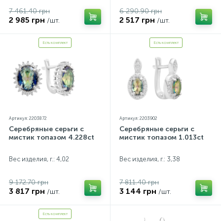
7 461.40 грн
6 290.90 грн
2 985 грн
2 517 грн
/шт.
/шт.
Есть комплект
Есть комплект
Артикул: 2203872
Артикул: 2203902
Серебряные серьги с
Серебряные серьги с
мистик топазом 4.228ct
мистик топазом 1.013ct
Вес изделия, г.: 4,02
Вес изделия, г.: 3,38
9 172.70 грн
7 811.40 грн
3 817 грн
3 144 грн
/шт.
/шт.
Есть комплект