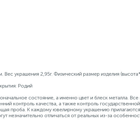
. Вес украшения 2,95г. Физический размер изделия (высота
окрытия: Родий
начальное состояние, а именно цвет и блеск металла. Вс
нний контроль качества, а также контроль государственно
ующая проба. К каждому ювелирному украшению прилагаются
гут незначительно отличаться от реальных из-за особеннос