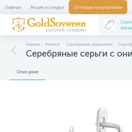
Главная
Акции и скидки
Оптовым покупателям
Сере
укра
Главная
Каталог
Серебряные украшения
Серебр
Серебряные серьги с он
Описание