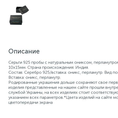
Описание
Серьги 925 пробы с натуральным ониксом, перламутром
10х15мм. Страна происхождения: Индия.
Состав: Серебро 925/вставка: оникс, перламутр. Вид п
Вставка: оникс, перламутр.
Родированные украшения дольше сохраняют свое перво
изделия представленные на нашем сайте прошли внутре
службой Украины, на всех изделиях стоит соответств
указанием всех параметров.*Цвета изделий на сайте мо
цветопередачи экрана