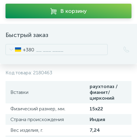
В корзину
Быстрый заказ
+380
Код товара:
2180463
раухтопаз /
Вставки
фианит/
цирконий
Физический размер, мм.
15х22
Страна происхождения
Индия
Вес изделия, г.
7,24