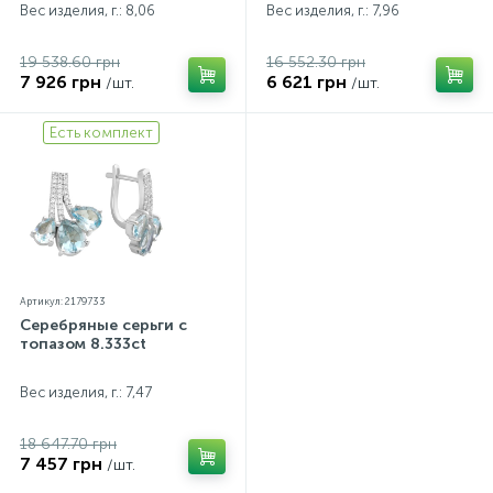
Вес изделия, г.: 8,06
Вес изделия, г.: 7,96
19 538.60 грн
16 552.30 грн
7 926 грн
6 621 грн
/шт.
/шт.
Есть комплект
Артикул: 2179733
Серебряные серьги с
топазом 8.333ct
Вес изделия, г.: 7,47
18 647.70 грн
7 457 грн
/шт.