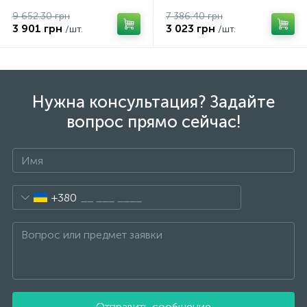
9 652.30 грн
7 386.40 грн
3 901 грн
3 023 грн
/шт.
/шт.
Нужна консультация? Задайте
вопрос прямо сейчас!
+380
Отправить сообщение