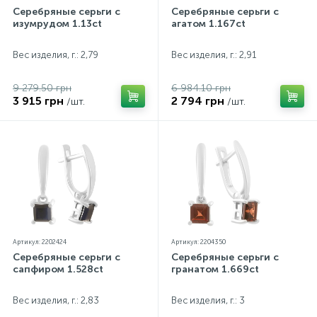
Серебряные серьги с
Серебряные серьги с
изумрудом 1.13ct
агатом 1.167ct
Вес изделия, г.: 2,79
Вес изделия, г.: 2,91
9 279.50 грн
6 984.10 грн
3 915 грн
2 794 грн
/шт.
/шт.
Артикул: 2202424
Артикул: 2204350
Серебряные серьги с
Серебряные серьги с
сапфиром 1.528ct
гранатом 1.669ct
Вес изделия, г.: 2,83
Вес изделия, г.: 3