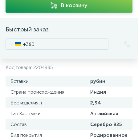
В корзину
Быстрый заказ
+380
Код товара:
2204985
Вставки
рубин
Страна происхождения
Индия
Вес изделия, г.
2,94
Тип Застежки
Английская
Состав
Серебро 925
Вид покрытия
Родированное