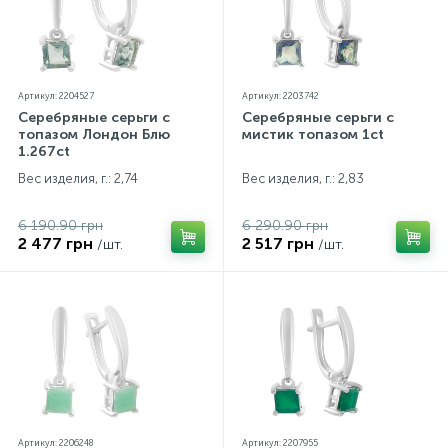
Артикул: 2204527
Артикул: 2203742
Серебряные серьги с
Серебряные серьги с
топазом Лондон Блю
мистик топазом 1ct
1.267ct
Вес изделия, г.: 2,74
Вес изделия, г.: 2,83
6 190.90 грн
6 290.90 грн
2 477 грн
2 517 грн
/шт.
/шт.
Артикул: 2206248
Артикул: 2207955