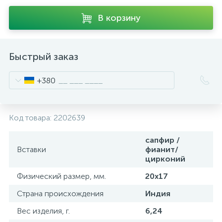
В корзину
Быстрый заказ
+380
Код товара:
2202639
сапфир /
Вставки
фианит/
цирконий
Физический размер, мм.
20x17
Страна происхождения
Индия
Вес изделия, г.
6,24