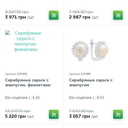
9 927.30 грн
7 465.90 грн
3 971 грн
2 987 грн
/шт.
/шт.
Артикул: 2201809
Артикул: 2197980
Серебряные серьги с
Серебряные серьги с
жемчугом, фианитами
жемчугом
Вес изделия, г.: 6,16
Вес изделия, г.: 4,55
13 047.70 грн
7 640.90 грн
5 220 грн
3 057 грн
/шт.
/шт.