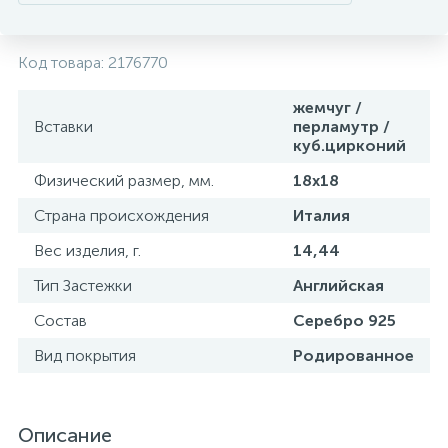
Код товара:
2176770
жемчуг /
Вставки
перламутр /
куб.цирконий
Физический размер, мм.
18х18
Страна происхождения
Италия
Вес изделия, г.
14,44
Тип Застежки
Английская
Состав
Серебро 925
Вид покрытия
Родированное
Описание