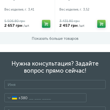
Вес изделия, г.: 3,41
Вес изделия, г.: 3,52
5 506.80 грн
3 431.80 грн
2 657 грн
2 457 грн
/шт.
/шт.
Показать больше товаров
Нужна консультация? Задайте
вопрос прямо сейчас!
+380