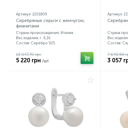
Артикул: 2201809
Артикул: 2
Серебряные серьги с жемчугом,
Серебрян
фианитами
Страна происхождения: Италия
Страна про
Вес изделия, г.: 6,16
Вес изделия,
Состав: Серебро 925
Состав: С
13 047.70 грн
7 640.90 г
5 220 грн
3 057 г
/шт.