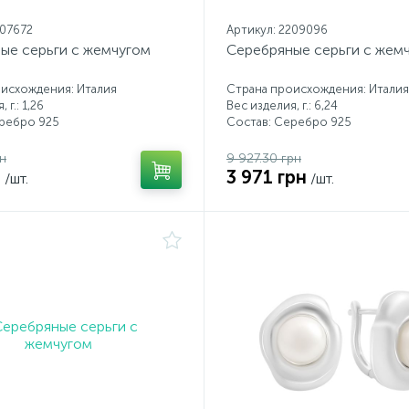
207672
Артикул: 2209096
ые серьги с жемчугом
Серебряные серьги с жем
исхождения: Италия
Страна происхождения: Италия
 г.: 1,26
Вес изделия, г.: 6,24
еребро 925
Состав: Серебро 925
рн
9 927.30 грн
н
3 971 грн
/шт.
/шт.