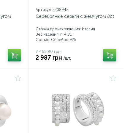
Артикул: 2208945
чугом
Серебряные серьги с жемчугом 8ct
Страна происхождения: Италия
Вес изделия, г.: 4,81
Состав: Серебро 925
7 465.90 грн
2 987 грн
/шт.