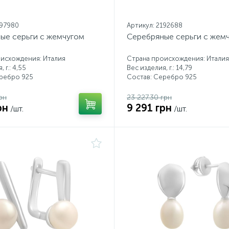
197980
Артикул: 2192688
ые серьги с жемчугом
Серебряные серьги с жем
исхождения: Италия
Страна происхождения: Италия
 г.: 4,55
Вес изделия, г.: 14,79
еребро 925
Состав: Серебро 925
рн
23 227.30 грн
рн
9 291 грн
/шт.
/шт.