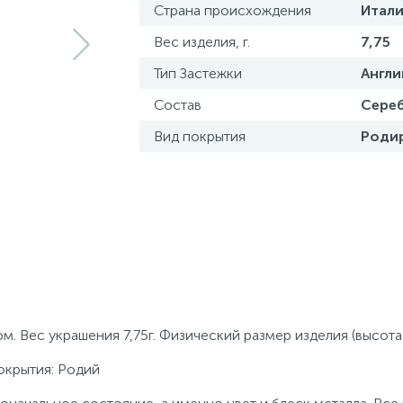
Страна происхождения
Итали
Вес изделия, г.
7,75
Тип Застежки
Англи
Состав
Сереб
Вид покрытия
Роди
. Вес украшения 7,75г. Физический размер изделия (высота
покрытия: Родий