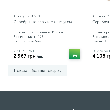
Артикул: 2187219
Артикул: 2
Серебряные серьги с жемчугом
Серебрян
Страна происхождения: Италия
Страна про
Вес изделия, г.: 4,26
Вес изделия,
Состав: Серебро 925
Состав: С
7 415.90 грн
10 270.50 
2 967 грн
4 108 г
/шт.
Показать больше товаров