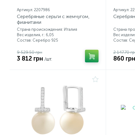
Артикул: 2207986
Артикул: 2
Серебряные серьги с жемчугом,
Серебрян
фианитами
Страна происхождения: Италия
Страна про
Вес изделия, г.: 6,05
Вес изделия,
Состав: Серебро 925
Состав: С
9 529.50 грн
2 147.70 г
3 812 грн
860 гр
/шт.