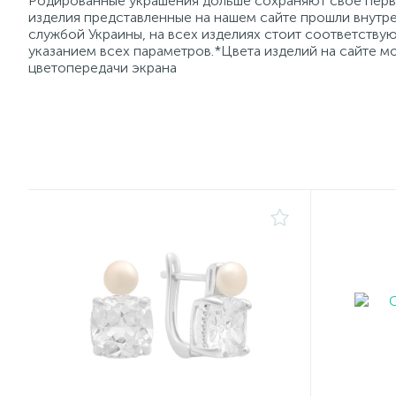
Родированные украшения дольше сохраняют свое перво
изделия представленные на нашем сайте прошли внутре
службой Украины, на всех изделиях стоит соответств
указанием всех параметров.*Цвета изделий на сайте мо
цветопередачи экрана