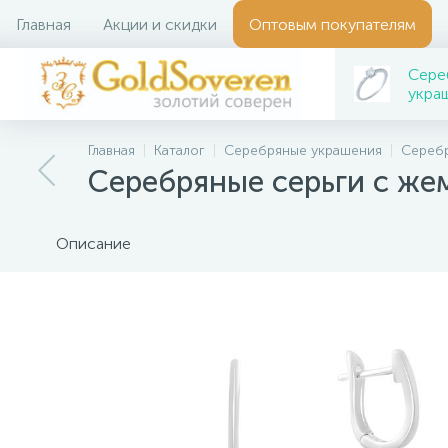
Главная
Акции и скидки
Оптовым покупателям
Сере
укра
Главная
Каталог
Серебряные украшения
Серебр
Серебряные серьги с же
Описание