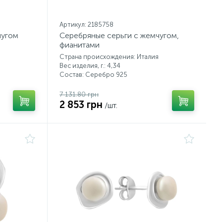
Артикул: 2185758
чугом
Серебряные серьги с жемчугом,
фианитами
Страна происхождения: Италия
Вес изделия, г.: 4,34
Состав: Серебро 925
7 131.80 грн
2 853 грн
/шт.