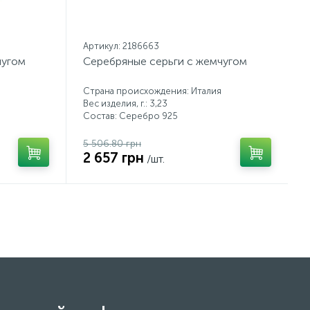
Артикул: 2186663
чугом
Серебряные серьги с жемчугом
Страна происхождения: Италия
Вес изделия, г.: 3,23
Состав: Серебро 925
5 506.80 грн
2 657 грн
/шт.