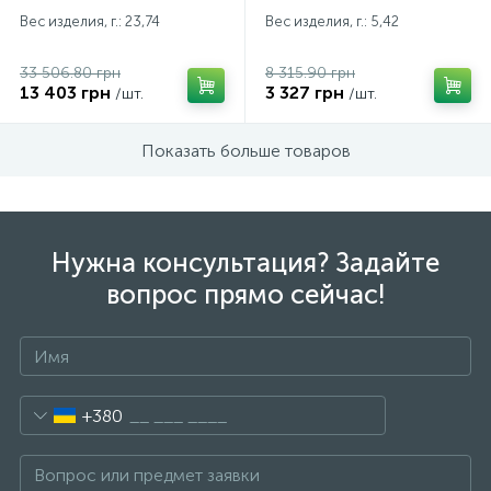
Вес изделия, г.: 23,74
Вес изделия, г.: 5,42
33 506.80 грн
8 315.90 грн
13 403 грн
3 327 грн
/шт.
/шт.
Показать больше товаров
Нужна консультация? Задайте
вопрос прямо сейчас!
+380