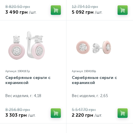
8 820.50 грн
12 734.10 грн
3 490 грн
5 092 грн
/шт.
/шт.
Артикул: 1904183p
Артикул: 1904169p
Серебряные серьги с
Серебряные серьги с
керамикой
керамикой
Вес изделия, г.: 4,18
Вес изделия, г.: 2,65
8 256.80 грн
5 547.70 грн
3 303 грн
2 220 грн
/шт.
/шт.