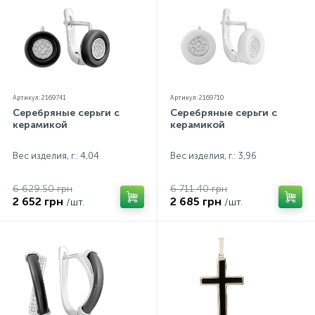
Артикул: 2169741
Артикул: 2169710
Серебряные серьги с
Серебряные серьги с
керамикой
керамикой
Вес изделия, г.: 4,04
Вес изделия, г.: 3,96
6 629.50 грн
6 711.40 грн
2 652 грн
2 685 грн
/шт.
/шт.