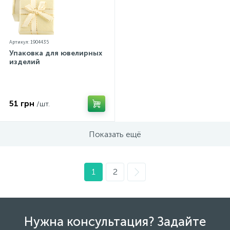
Артикул: 1904435
Упаковка для ювелирных
изделий
51 грн
/шт.
Показать ещё
1
2
Нужна консультация? Задайте