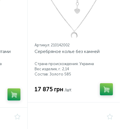
Артикул: 210142002
итами
Серебряное колье без камней
а
Страна происхождения: Украина
Вес изделия, г.: 2,14
Состав: Золото 585
17 875 грн
/шт.