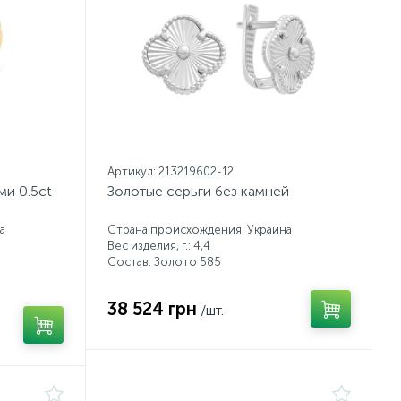
Артикул: 213219602-12
ми 0.5ct
Золотые серьги без камней
а
Страна происхождения: Украина
Вес изделия, г.: 4,4
Состав: Золото 585
38 524 грн
/шт.