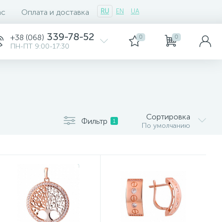
ас
Оплата и доставка
RU
EN
UA
339-78-52
+38 (068)
0
0
ПН-ПТ 9:00-17:30
Сортировка
Фильтр
1
По умолчанию