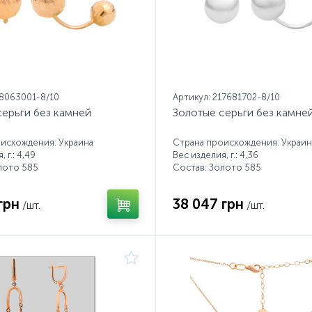
18063001-8/10
Артикул: 217681702-8/10
серьги без камней
Золотые серьги без камне
исхождения: Украина
Страна происхождения: Украин
 г.: 4,49
Вес изделия, г.: 4,36
лото 585
Состав: Золото 585
грн
38 047 грн
/шт.
/шт.