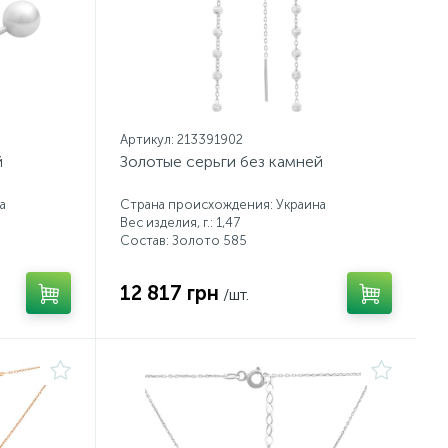
Артикул: 213391902
й
Золотые серьги без камней
а
Страна происхождения: Украина
Вес изделия, г.: 1,47
Состав: Золото 585
12 817 грн
/шт.