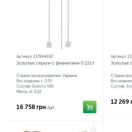
Артикул: 217844602
Артикул: 2
Золотые серьги с фианитами 0.22ct
Золотые 
Страна происхождения: Украина
Страна про
Вес изделия, г.: 2,01
Вес изделия,
Состав: Золото 585
Состав: Зо
Масса, ct:
0,22
12 269 
16 758 грн
/шт.