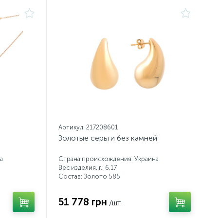
Артикул: 217208601
Золотые серьги без камней
а
Страна происхождения: Украина
Вес изделия, г.: 6,17
Состав: Золото 585
51 778 грн
/шт.