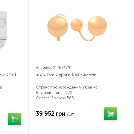
Артикул: 217681701
и 0.4ct
Золотые серьги без камней
а
Страна происхождения: Украина
Вес изделия, г.: 4,72
Состав: Золото 585
39 952 грн
/шт.