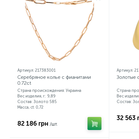
Артикул: 217383001
Артикул: 2
Серебряное колье с фианитами
Золотые 
0.72ct
Страна происхождения: Украина
Страна про
Вес изделия, г.: 9,89
Вес изделия,
Состав: Золото 585
Состав: Зо
Масса, ct:
0,72
32 563 
82 186 грн
/шт.