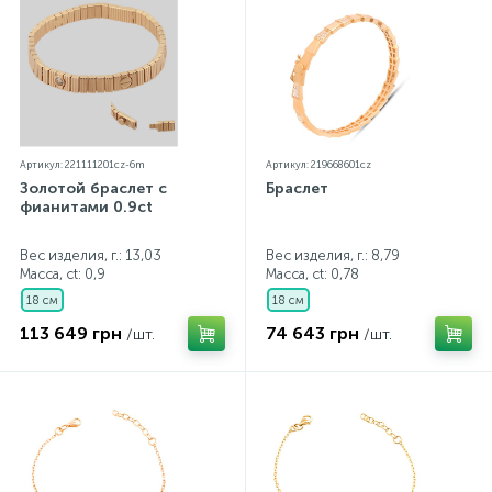
Артикул: 221111201cz-6m
Артикул: 219668601cz
Золотой браслет с
Браслет
фианитами 0.9ct
Вес изделия, г.: 13,03
Вес изделия, г.: 8,79
Масса, ct:
0,9
Масса, ct:
0,78
18 см
18 см
113 649 грн
74 643 грн
/шт.
/шт.