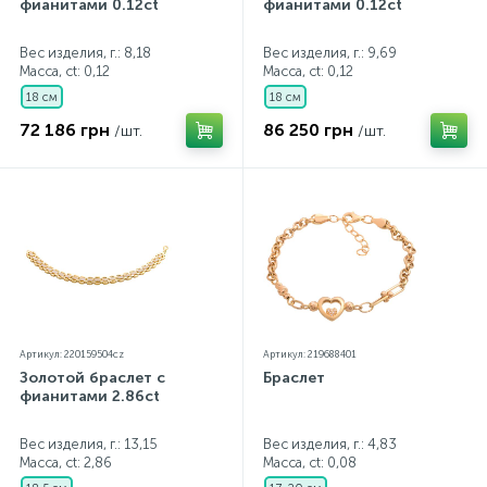
фианитами 0.12ct
фианитами 0.12ct
Вес изделия, г.: 8,18
Вес изделия, г.: 9,69
Масса, ct:
0,12
Масса, ct:
0,12
18 см
18 см
72 186 грн
86 250 грн
/шт.
/шт.
Артикул: 220159504cz
Артикул: 219688401
Золотой браслет с
Браслет
фианитами 2.86ct
Вес изделия, г.: 13,15
Вес изделия, г.: 4,83
Масса, ct:
2,86
Масса, ct:
0,08