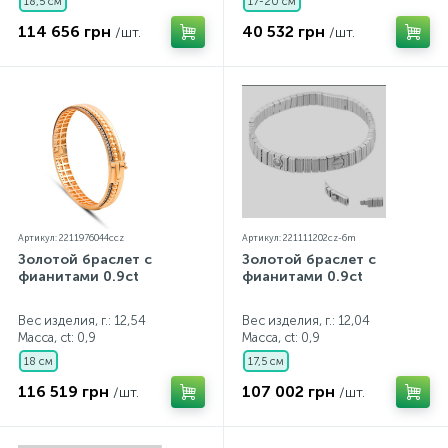
18,5 см
17-20 см
114 656 грн
40 532 грн
/шт.
/шт.
Артикул: 2211976044ccz
Артикул: 221111202cz-6m
Золотой браслет с
Золотой браслет с
фианитами 0.9ct
фианитами 0.9ct
Вес изделия, г.: 12,54
Вес изделия, г.: 12,04
Масса, ct:
0,9
Масса, ct:
0,9
18 см
17,5 см
116 519 грн
107 002 грн
/шт.
/шт.