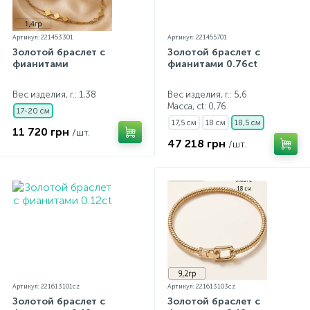
Артикул: 221453301
Артикул: 221455701
Золотой браслет с
Золотой браслет с
фианитами
фианитами 0.76ct
Вес изделия, г.: 1,38
Вес изделия, г.: 5,6
Масса, ct:
0,76
17-20 см
17,5 см
18 см
18,5 см
11 720 грн
/шт.
47 218 грн
/шт.
Артикул: 221613101cz
Артикул: 221613103cz
Золотой браслет с
Золотой браслет с