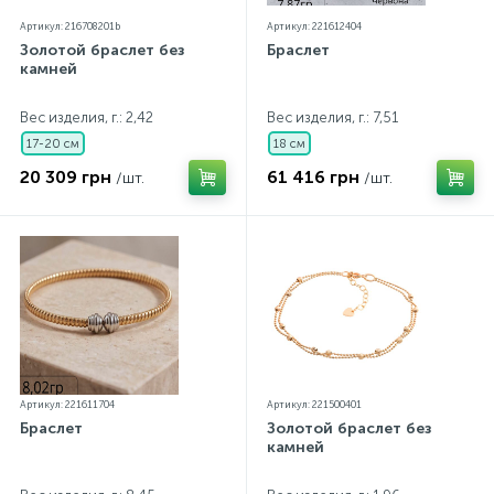
Артикул: 216708201b
Артикул: 221612404
Золотой браслет без
Браслет
камней
Вес изделия, г.: 2,42
Вес изделия, г.: 7,51
17-20 см
18 см
20 309 грн
61 416 грн
/шт.
/шт.
Артикул: 221611704
Артикул: 221500401
Браслет
Золотой браслет без
камней