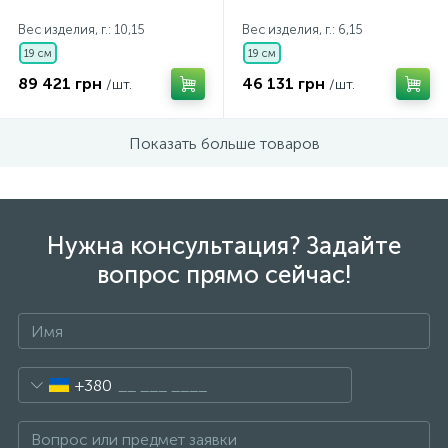
Вес изделия, г.: 10,15
Вес изделия, г.: 6,15
19 см
19 см
89 421 грн
46 131 грн
/шт.
/шт.
Показать больше товаров
Нужна консультация? Задайте
вопрос прямо сейчас!
+380