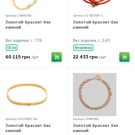
Артикул: 216842301
Артикул: 217587204r-1
Золотой браслет без
Золотой браслет без
камней
камней
Вес изделия, г.: 7,39
Вес изделия, г.: 2,43
18 см
без розміру
60 115 грн
22 433 грн
/шт.
/шт.
Артикул: 221113603-4m
Артикул: 214865401
Золотой браслет без
Золотой браслет без
камней
камней