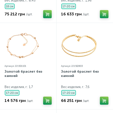
Вес изделия, г.: 8,45
Вес изделия, г.: 1,96
18 см
17-20 см
75 212 грн
16 633 грн
/шт.
/шт.
Артикул: 221501101
Артикул: 221502803
Золотой браслет без
Золотой браслет без
камней
камней
Вес изделия, г.: 1,7
Вес изделия, г.: 7,6
17-20 см
17-20 см
14 576 грн
66 251 грн
/шт.
/шт.