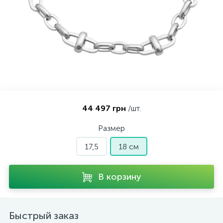
Контакты
Серебряные колье
О нас
Серебряные цепочки
Оплата и доставка
Серебряные аксессуары
44 497 грн
/шт.
Серебряные сувениры
Размер
17,5
18 см
В корзину
Быстрый заказ