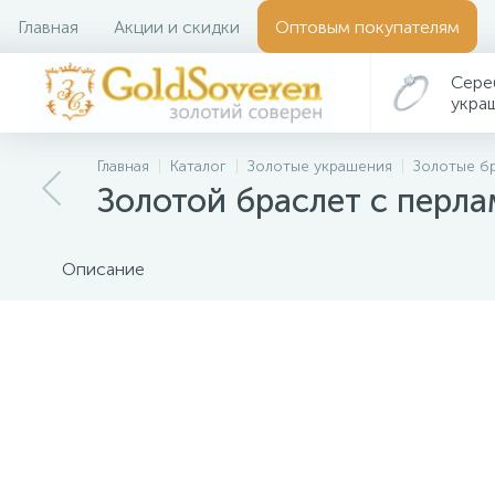
Главная
Акции и скидки
Оптовым покупателям
Сере
укра
Главная
Каталог
Золотые украшения
Золотые б
Золотой браслет с перл
Описание