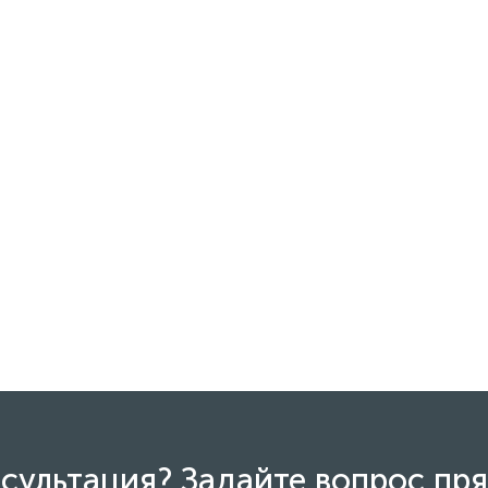
сультация? Задайте вопрос пря