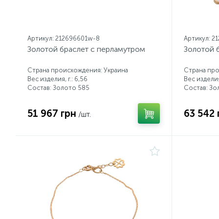
Артикул: 212696601w-8
Артикул: 2
Золотой браслет с перламутром
Золотой 
Страна происхождения: Украина
Страна про
Вес изделия, г.: 6,56
Вес изделия,
Состав: Золото 585
Состав: Зо
51 967 грн
63 542 
/шт.