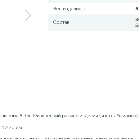
Вес изделия, г.
8
З
Состав
5
ашения 8,35г. Физический размер изделия (высота*ширина):
: 17-20 см