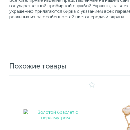
Все ювелирные изделия представленные на нашем сайте
государственной пробирной службой Украины, на всех
украшению прилагаются бирка с указанием всех параме
реальных из-за особенностей цветопередачи экрана
Похожие товары