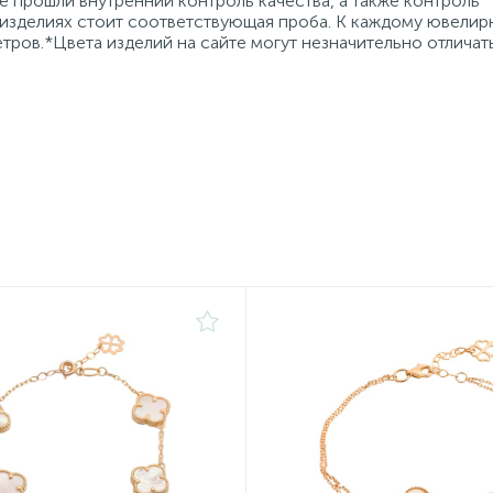
 прошли внутренний контроль качества, а также контроль
 изделиях стоит соответствующая проба. К каждому ювели
тров.*Цвета изделий на сайте могут незначительно отличат