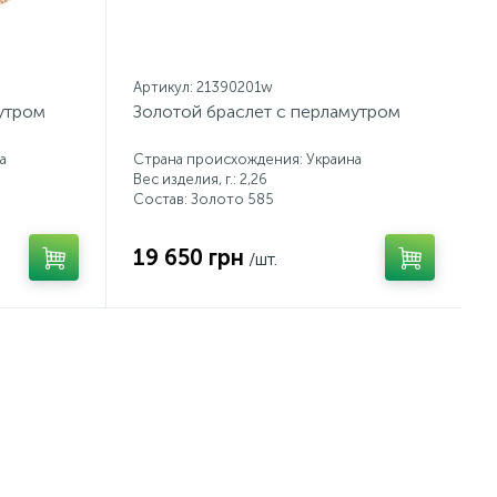
Артикул: 21390201w
утром
Золотой браслет с перламутром
а
Страна происхождения: Украина
Вес изделия, г.: 2,26
Состав: Золото 585
19 650 грн
/шт.