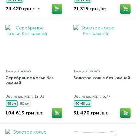
24 420 грн
21 315 грн
/шт.
/шт.
Артикул: 219691402
Артикул: 218627403
Серебряное колье без
Золотое колье без камней
камней
Вес изделия, г.: 12,03
Вес изделия, г.: 3,77
45 см
50 см
40-45 см
104 619 грн
31 470 грн
/шт.
/шт.