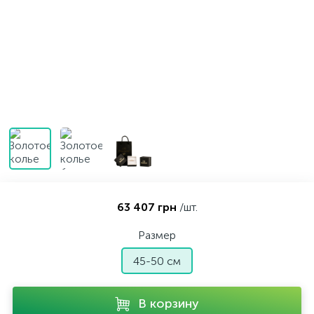
Контакты
Серебряные колье
О нас
Серебряные цепочки
Оплата и доставка
Серебряные аксессуары
Серебряные сувениры
63 407 грн
/шт.
Размер
45-50 см
В корзину