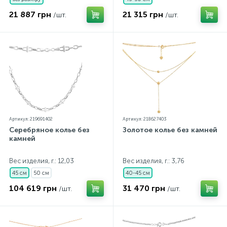
21 887 грн
21 315 грн
/шт.
/шт.
Артикул: 219691402
Артикул: 218627403
Серебряное колье без
Золотое колье без камней
камней
Вес изделия, г.: 12,03
Вес изделия, г.: 3,76
45 см
50 см
40-45 см
104 619 грн
31 470 грн
/шт.
/шт.