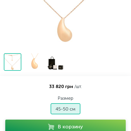
Контакты
Серебряные колье
О нас
Серебряные цепочки
Оплата и доставка
Серебряные аксессуары
Серебряные сувениры
33 820 грн
/шт.
Размер
45-50 см
В корзину