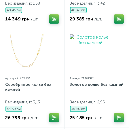
Вес изделия, г.: 1,68
Вес изделия, г.: 3,42
40-45 см
40-45 см
14 349 грн
29 385 грн
/шт.
/шт.
Артикул: 217708103
Артикул: 213286801b
Серебряное колье без
Золотое колье без камней
камней
Вес изделия, г.: 3,13
Вес изделия, г.: 2,95
45-50 см
45-50 см
26 799 грн
25 485 грн
/шт.
/шт.