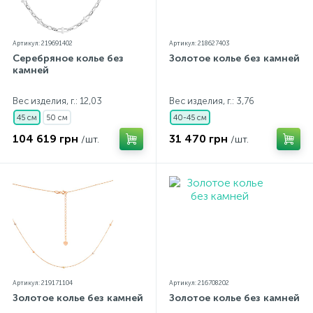
Артикул: 219691402
Артикул: 218627403
Серебряное колье без
Золотое колье без камней
камней
Вес изделия, г.: 12,03
Вес изделия, г.: 3,76
45 см
50 см
40-45 см
104 619 грн
31 470 грн
/шт.
/шт.
Артикул: 219171104
Артикул: 216708202
Золотое колье без камней
Золотое колье без камней