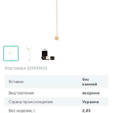
Контакты
Серебряные колье
О нас
Серебряные цепочки
Оплата и доставка
Серебряные аксессуары
Серебряные сувениры
Код товара:
219543601
без
Вставки
камней
Вид плетения
якорное
Страна происхождения
Украина
Вес изделия, г.
2,83