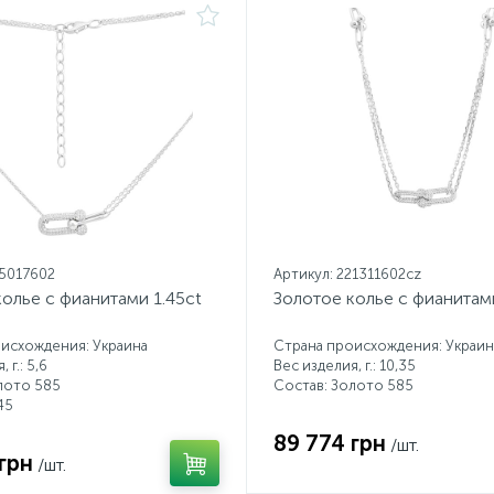
15017602
Артикул: 221311602cz
олье с фианитами 1.45ct
Золотое колье с фианитам
исхождения: Украина
Страна происхождения: Украин
 г.: 5,6
Вес изделия, г.: 10,35
лото 585
Состав: Золото 585
45
89 774 грн
/шт.
грн
/шт.