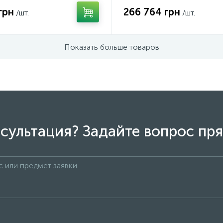
грн
266 764 грн
/шт.
/шт.
Показать больше товаров
сультация? Задайте вопрос пря