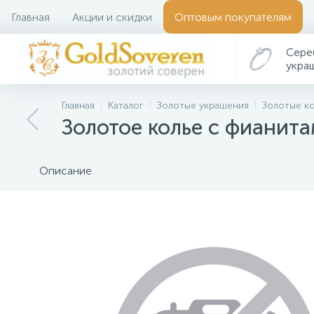
Главная
Акции и скидки
Оптовым покупателям
Сере
укра
Главная
Каталог
Золотые украшения
Золотые к
Золотое колье с фианита
Описание