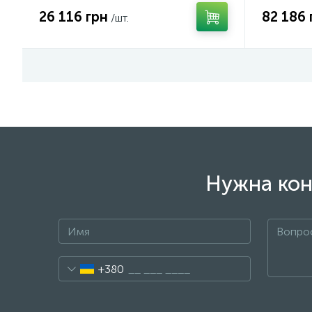
26 116 грн
82 186 
/шт.
Нужна кон
+380