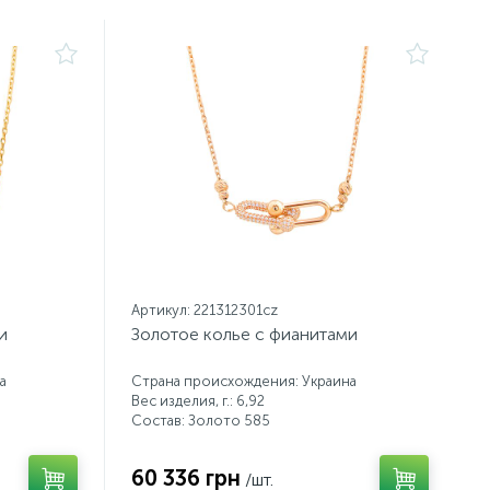
Артикул: 221312301cz
и
Золотое колье с фианитами
а
Страна происхождения: Украина
Вес изделия, г.: 6,92
Состав: Золото 585
60 336 грн
/шт.