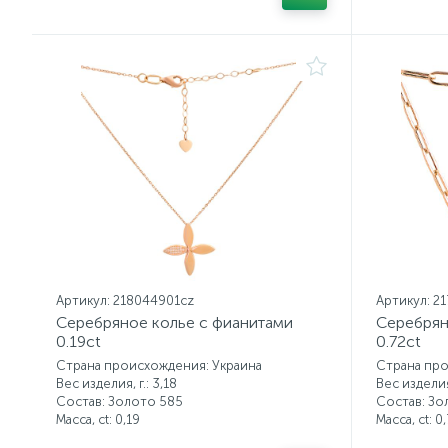
Артикул: 218044901cz
Артикул: 2
Серебряное колье с фианитами
Серебрян
0.19ct
0.72ct
Страна происхождения: Украина
Страна про
Вес изделия, г.: 3,18
Вес изделия,
Состав: Золото 585
Состав: Зо
Масса, ct:
0,19
Масса, ct:
0,