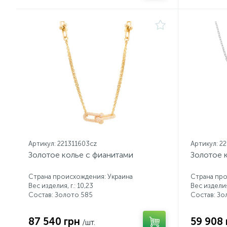
Артикул: 221311603cz
Артикул: 2
Золотое колье с фианитами
Золотое 
Страна происхождения: Украина
Страна про
Вес изделия, г.: 10,23
Вес изделия,
Состав: Золото 585
Состав: Зо
87 540 грн
59 908 
/шт.