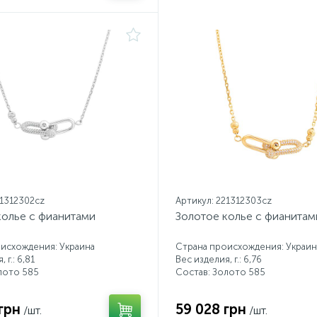
21312302cz
Артикул: 221312303cz
колье с фианитами
Золотое колье с фианитам
исхождения: Украина
Страна происхождения: Украин
 г.: 6,81
Вес изделия, г.: 6,76
лото 585
Состав: Золото 585
грн
59 028 грн
/шт.
/шт.