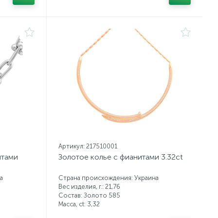
Артикул: 217510001
итами
Золотое колье с фианитами 3.32ct
а
Страна происхождения: Украина
Вес изделия, г.: 21,76
Состав: Золото 585
Масса, ct:
3,32