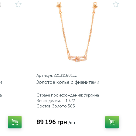
Артикул: 221311601cz
и
Золотое колье с фианитами
а
Страна происхождения: Украина
Вес изделия, г.: 10,22
Состав: Золото 585
89 196 грн
/шт.