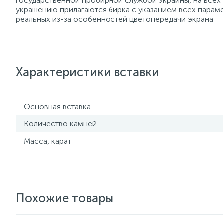
государственной пробирной службой Украины, на всех
украшению прилагаются бирка с указанием всех параме
реальных из-за особенностей цветопередачи экрана
Характеристики вставки
Основная вставка
Количество камней
Масса, карат
Похожие товары