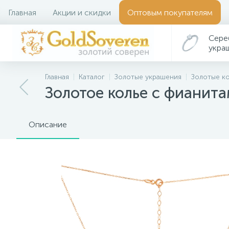
Главная
Акции и скидки
Оптовым покупателям
Сере
укра
Главная
Каталог
Золотые украшения
Золотые к
Золотое колье с фианита
Описание