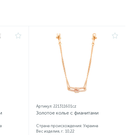
Артикул: 221311601cz
и
Золотое колье с фианитами
а
Страна происхождения: Украина
Вес изделия, г.: 10,22