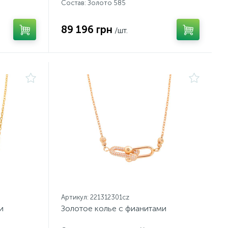
Состав: Золото 585
89 196 грн
/шт.
Артикул: 221312301cz
и
Золотое колье с фианитами