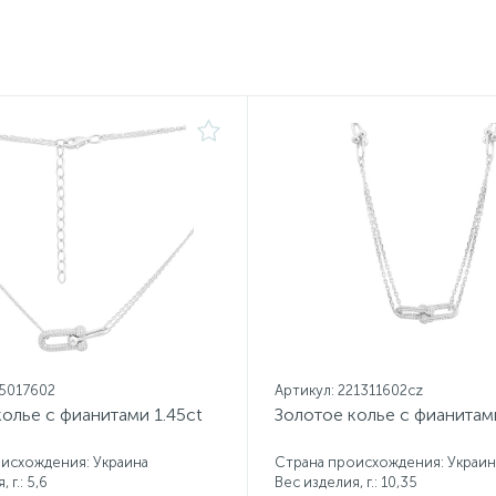
15017602
Артикул: 221311602cz
олье с фианитами 1.45ct
Золотое колье с фианитам
исхождения: Украина
Страна происхождения: Украин
 г.: 5,6
Вес изделия, г.: 10,35