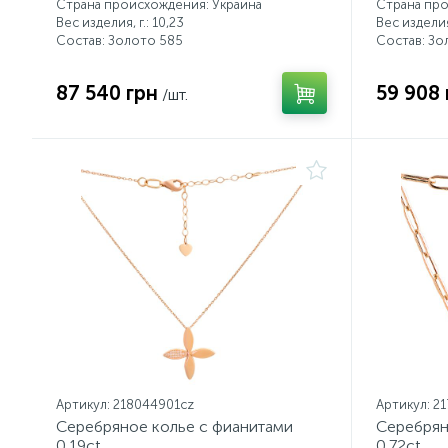
Страна происхождения: Украина
Страна про
Вес изделия, г.: 10,23
Вес изделия,
Состав: Золото 585
Состав: Зо
87 540 грн
59 908 
/шт.
Артикул: 218044901cz
Артикул: 2
Серебряное колье с фианитами
Серебрян
0.19ct
0.72ct