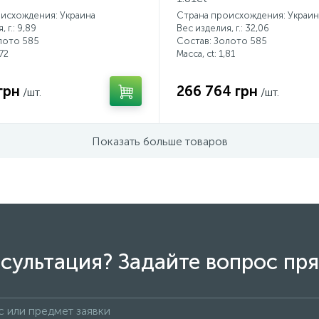
исхождения: Украина
Страна происхождения: Украин
 г.: 9,89
Вес изделия, г.: 32,06
лото 585
Состав: Золото 585
72
Масса, ct:
1,81
грн
266 764 грн
/шт.
/шт.
Показать больше товаров
сультация? Задайте вопрос пря