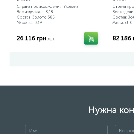
Страна происхождения: Украина
Страна про
Вес изделия, г.: 3,18
Вес изделия,
Состав: Золото 585
Состав: Зо
Масса, ct:
0,19
Масса, ct:
0,
26 116 грн
82 186 
/шт.
Нужна кон