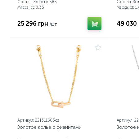
Состав: Золото 585
Состав: Зо
Масса, ct:
0,35
Масса, ct:
1,
25 296 грн
49 030 
/шт.
Артикул: 221311603cz
Артикул: 2
Золотое колье с фианитами
Золотое 