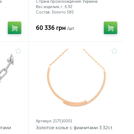
а
Страна происхождения: Украина
Вес изделия, г.: 6,92
Состав: Золото 585
60 336 грн
/шт.
Артикул: 217510001
итами
Золотое колье с фианитами 3.32ct