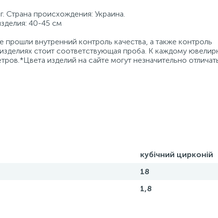
г. Страна происхождения: Украина.
изделия: 40-45 см
 прошли внутренний контроль качества, а также контроль
 изделиях стоит соответствующая проба. К каждому ювели
тров.*Цвета изделий на сайте могут незначительно отличат
кубічний цирконій
18
1,8