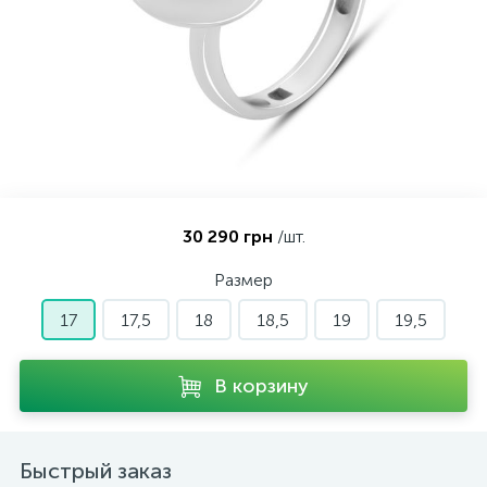
Контакты
Серебряные колье
О нас
Серебряные цепочки
Оплата и доставка
Серебряные аксессуары
30 290 грн
/шт.
Серебряные сувениры
Размер
17
17,5
18
18,5
19
19,5
В корзину
Быстрый заказ