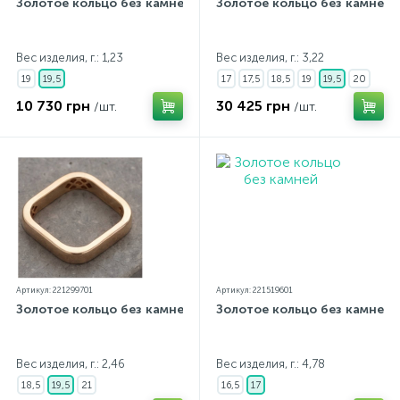
Золотое кольцо без камней
Золотое кольцо без камней
Вес изделия, г.: 1,23
Вес изделия, г.: 3,22
19
19,5
17
17,5
18,5
19
19,5
20
10 730 грн
30 425 грн
/шт.
/шт.
Артикул: 221299701
Артикул: 221519601
Золотое кольцо без камней
Золотое кольцо без камней
Вес изделия, г.: 2,46
Вес изделия, г.: 4,78
18,5
19,5
21
16,5
17