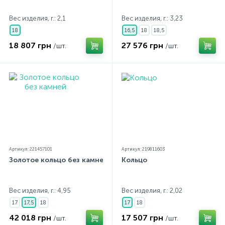
Вес изделия, г.: 2,1
Вес изделия, г.: 3,23
18
16,5
18
18,5
18 807 грн
27 576 грн
/шт.
/шт.
Артикул: 221457101
Артикул: 219811603
Золотое кольцо без камней
Кольцо
Вес изделия, г.: 4,95
Вес изделия, г.: 2,02
17
17,5
18
17
18
42 018 грн
17 507 грн
/шт.
/шт.