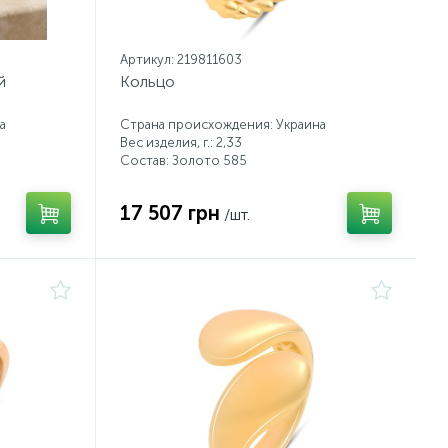
Артикул: 219811603
й
Кольцо
а
Страна происхождения: Украина
Вес изделия, г.: 2,33
Состав: Золото 585
17 507 грн
/шт.