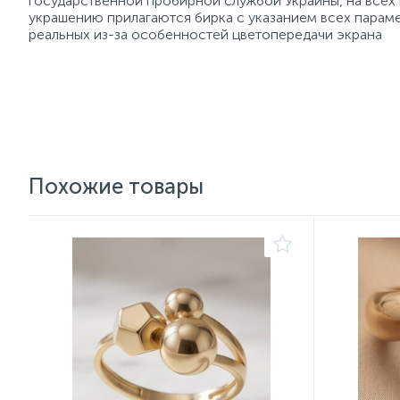
государственной пробирной службой Украины, на всех
украшению прилагаются бирка с указанием всех параме
реальных из-за особенностей цветопередачи экрана
Похожие товары