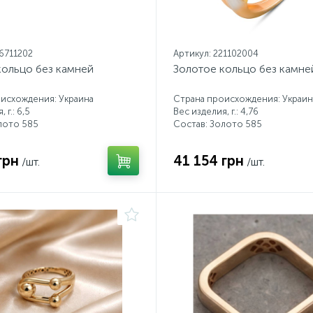
16711202
Артикул: 221102004
кольцо без камней
Золотое кольцо без камне
исхождения: Украина
Страна происхождения: Украин
 г.: 6,5
Вес изделия, г.: 4,76
лото 585
Состав: Золото 585
грн
41 154 грн
/шт.
/шт.