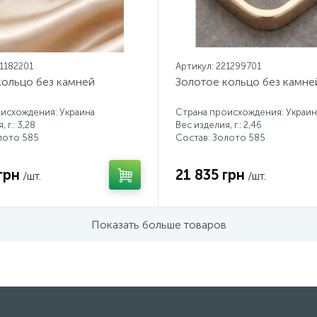
21182201
Артикул: 221299701
кольцо без камней
Золотое кольцо без камне
исхождения: Украина
Страна происхождения: Украин
 г.: 3,28
Вес изделия, г.: 2,46
лото 585
Состав: Золото 585
грн
21 835 грн
/шт.
/шт.
Показать больше товаров