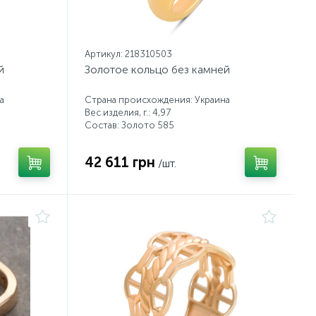
Артикул: 218310503
й
Золотое кольцо без камней
а
Страна происхождения: Украина
Вес изделия, г.: 4,97
Состав: Золото 585
42 611 грн
/шт.