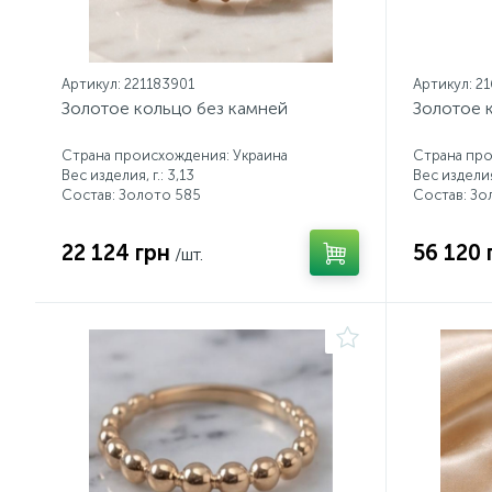
Артикул: 221183901
Артикул: 2
Золотое кольцо без камней
Золотое 
Страна происхождения: Украина
Страна про
Вес изделия, г.: 3,13
Вес изделия,
Состав: Золото 585
Состав: Зо
22 124 грн
56 120 
/шт.