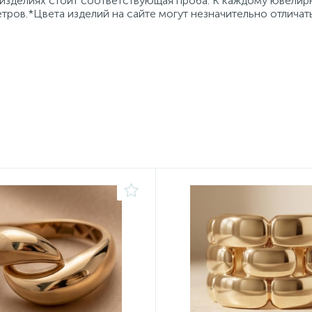
 изделиях стоит соответствующая проба. К каждому ювели
тров.*Цвета изделий на сайте могут незначительно отличат