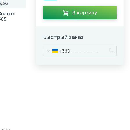
3,36
В корзину
Золото
585
Быстрый заказ
+380