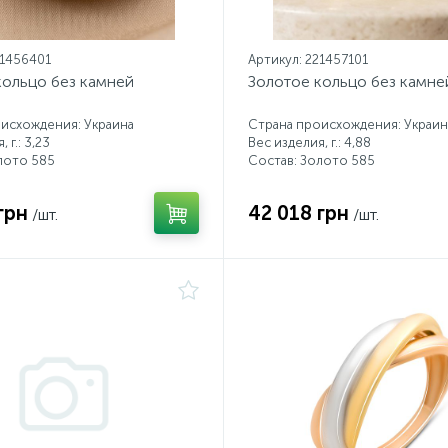
21456401
Артикул: 221457101
кольцо без камней
Золотое кольцо без камне
исхождения: Украина
Страна происхождения: Украин
 г.: 3,23
Вес изделия, г.: 4,88
лото 585
Состав: Золото 585
грн
42 018 грн
/шт.
/шт.