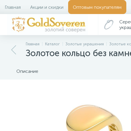
Главная
Акции и скидки
Оптовым покупателям
Сере
укра
Главная
Каталог
Золотые украшения
Золотые к
Золотое кольцо без камн
Описание