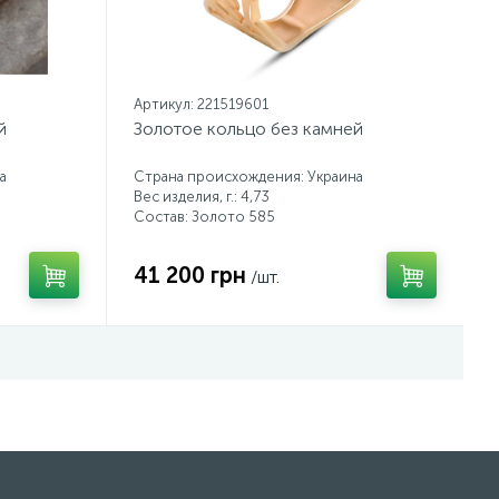
Артикул: 221519601
й
Золотое кольцо без камней
а
Страна происхождения: Украина
Вес изделия, г.: 4,73
Состав: Золото 585
41 200 грн
/шт.