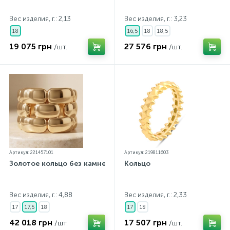
Вес изделия, г.: 2,13
Вес изделия, г.: 3,23
18
16,5
18
18,5
19 075 грн
27 576 грн
/шт.
/шт.
Артикул: 221457101
Артикул: 219811603
Золотое кольцо без камней
Кольцо
Вес изделия, г.: 4,88
Вес изделия, г.: 2,33
17
17,5
18
17
18
42 018 грн
17 507 грн
/шт.
/шт.