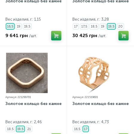
Золотое кольцо без камней
Золотое кольцо без камней
Вес изделия, г.: 1,15
Вес изделия, г.: 3,28
16,5
19
19,5
17
17,5
18,5
19
19,5
20
9 641 грн
30 425 грн
/шт.
/шт.
Артикул: 221299701
Артикул: 221519601
Золотое кольцо без камней
Золотое кольцо без камней
Вес изделия, г.: 2,46
Вес изделия, г.: 4,73
18,5
19,5
21
16,5
17