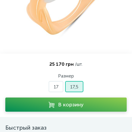
Контакты
Серебряные колье
О нас
Серебряные цепочки
Оплата и доставка
Серебряные аксессуары
25 170 грн
/шт.
Серебряные сувениры
Размер
17
17,5
В корзину
Быстрый заказ