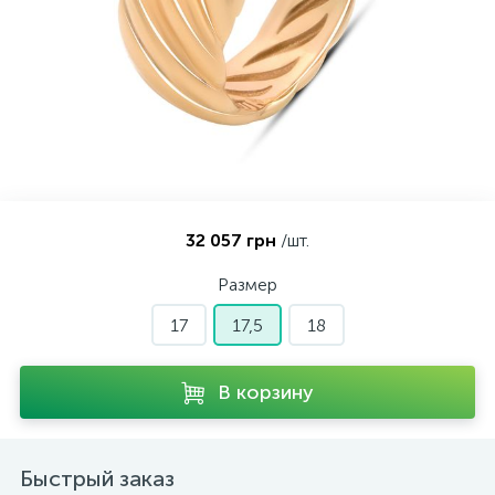
Контакты
Серебряные колье
О нас
Серебряные цепочки
Оплата и доставка
Серебряные аксессуары
32 057 грн
/шт.
Серебряные сувениры
Размер
17
17,5
18
В корзину
Быстрый заказ