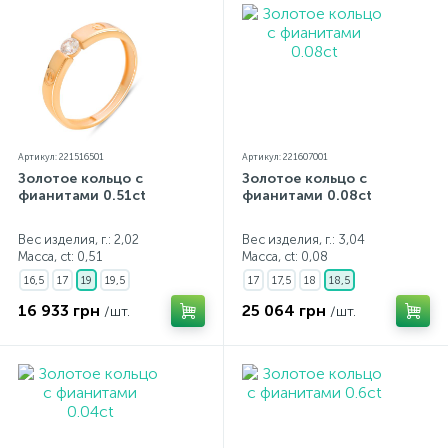
Артикул: 221516501
Артикул: 221607001
Золотое кольцо с
Золотое кольцо с
фианитами 0.51ct
фианитами 0.08ct
Вес изделия, г.: 2,02
Вес изделия, г.: 3,04
Масса, ct:
0,51
Масса, ct:
0,08
16,5
17
19
19,5
17
17,5
18
18,5
16 933 грн
25 064 грн
/шт.
/шт.