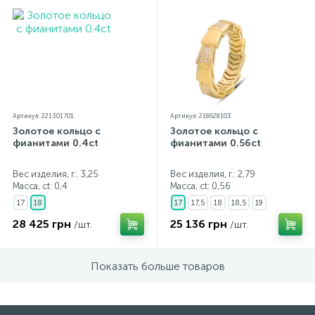
Артикул: 221301701
Артикул: 218628103
Золотое кольцо с
Золотое кольцо с
фианитами 0.4ct
фианитами 0.56ct
Вес изделия, г.: 3,25
Вес изделия, г.: 2,79
Масса, ct:
0,4
Масса, ct:
0,56
17
18
17
17,5
18
18,5
19
28 425 грн
25 136 грн
/шт.
/шт.
Показать больше товаров