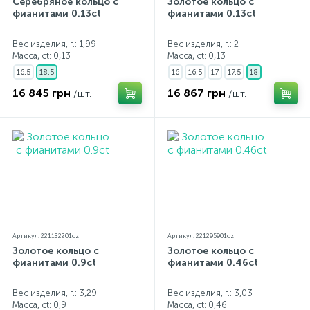
Серебряное кольцо с
Золотое кольцо с
фианитами 0.13ct
фианитами 0.13ct
Вес изделия, г.: 1,99
Вес изделия, г.: 2
Масса, ct:
0,13
Масса, ct:
0,13
16,5
18,5
16
16,5
17
17,5
18
16 845 грн
16 867 грн
/шт.
/шт.
Артикул: 221182201cz
Артикул: 221295901cz
Золотое кольцо с
Золотое кольцо с
фианитами 0.9ct
фианитами 0.46ct
Вес изделия, г.: 3,29
Вес изделия, г.: 3,03
Масса, ct:
0,9
Масса, ct:
0,46