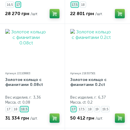
16,5
17
17,5
18
28 270 грн
22 801 грн
/шт.
/шт.
Артикул: 221109903
Артикул: 218307501
Золотое кольцо с
Золотое кольцо с
фианитами 0.08ct
фианитами 0.2ct
Вес изделия, г.: 3,36
Вес изделия, г.: 6,37
Масса, ct:
0,08
Масса, ct:
0,2
17
18
18,5
17
17,5
18
19
19,5
31 334 грн
50 412 грн
/шт.
/шт.