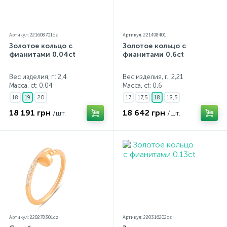
Артикул: 221608701cz
Артикул: 221498401
Золотое кольцо с
Золотое кольцо с
фианитами 0.04ct
фианитами 0.6ct
Вес изделия, г.: 2,4
Вес изделия, г.: 2,21
Масса, ct:
0,04
Масса, ct:
0,6
18
19
20
17
17,5
18
18,5
18 191 грн
18 642 грн
/шт.
/шт.
Артикул: 220278301cz
Артикул: 220316202cz