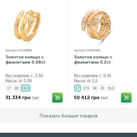
Артикул: 221109903
Артикул: 218307501
Золотое кольцо с
Золотое кольцо с
фианитами 0.08ct
фианитами 0.2ct
Вес изделия, г.: 3,36
Вес изделия, г.: 6,41
Масса, ct:
0,08
Масса, ct:
0,2
17
18
18,5
17
17,5
18
19
19,5
31 334 грн
50 412 грн
/шт.
/шт.
Показать больше товаров