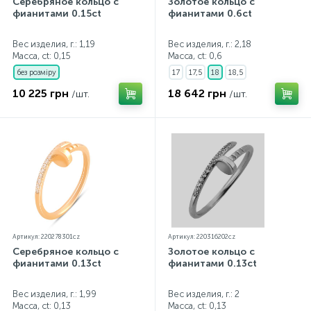
Серебряное кольцо с
Золотое кольцо с
фианитами 0.15ct
фианитами 0.6ct
Вес изделия, г.: 1,19
Вес изделия, г.: 2,18
Масса, ct:
0,15
Масса, ct:
0,6
без розміру
17
17,5
18
18,5
10 225 грн
18 642 грн
/шт.
/шт.
Артикул: 220278301cz
Артикул: 220316202cz
Серебряное кольцо с
Золотое кольцо с
фианитами 0.13ct
фианитами 0.13ct
Вес изделия, г.: 1,99
Вес изделия, г.: 2
Масса, ct:
0,13
Масса, ct:
0,13