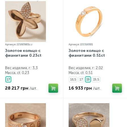
Артикул: 221605601cz
Артикул: 221516501
Золотое кольцо с
Золотое кольцо с
фианитами 0.23ct
фианитами 0.51ct
Вес изделия, г.: 3,3
Вес изделия, г.: 2,02
Масса, ct:
0,23
Масса, ct:
0,51
17
16,5
17
19
19,5
28 217 грн
16 933 грн
/шт.
/шт.