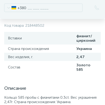
+380
Код товара:
218448502
фианит/
Вставки
цирконий
Страна происхождения
Украина
Вес изделия, г.
2,47
Золото
Состав
585
Описание
Кольцо 585 пробы с фианитами 0.3ct. Вес украшения
2,47г. Страна происхождения: Украина.