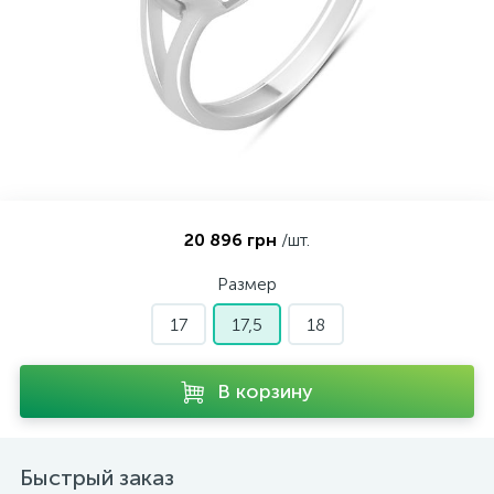
Контакты
Серебряные колье
О нас
Серебряные цепочки
Оплата и доставка
Серебряные аксессуары
20 896 грн
/шт.
Серебряные сувениры
Размер
17
17,5
18
В корзину
Быстрый заказ