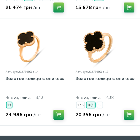
21 474 грн
15 878 грн
/шт.
/шт.
Артикул: 212724601b-14
Артикул: 212724601b-12
Золотое кольцо с ониксом
Золотое кольцо с ониксом
Вес изделия, г.: 3,13
Вес изделия, г.: 2,38
19
17,5
18,5
19
24 986 грн
20 356 грн
/шт.
/шт.