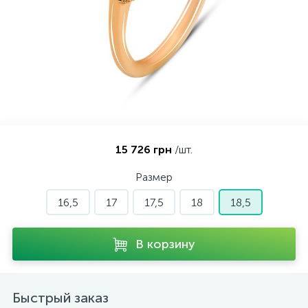
Контакты
Серебряные колье
О нас
Серебряные цепочки
Оплата и доставка
Серебряные аксессуары
15 726 грн
/шт.
Серебряные сувениры
Размер
16,5
17
17,5
18
18,5
В корзину
Быстрый заказ