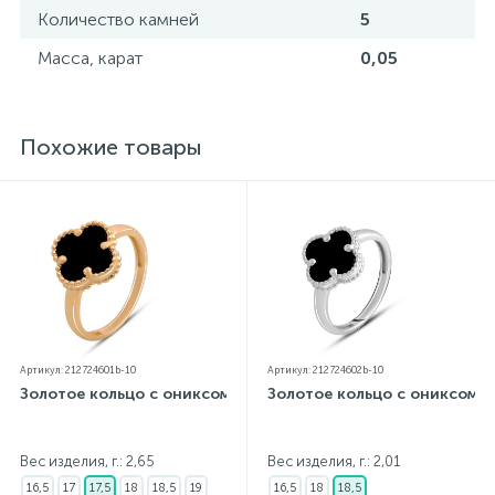
Количество камней
5
Масса, карат
0,05
Похожие товары
Артикул: 212724601b-10
Артикул: 212724602b-10
Золотое кольцо с ониксом
Золотое кольцо с ониксом
Вес изделия, г.: 2,65
Вес изделия, г.: 2,01
16,5
17
17,5
18
18,5
19
16,5
18
18,5