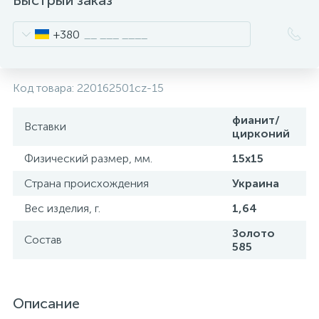
Быстрый заказ
+380
Код товара:
220162501cz-15
фианит/
Вставки
цирконий
Физический размер, мм.
15x15
Страна происхождения
Украина
Вес изделия, г.
1,64
Золото
Состав
585
Описание