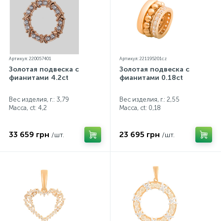
Артикул: 220057401
Артикул: 221195201cz
Золотая подвеска с
Золотая подвеска с
фианитами 4.2ct
фианитами 0.18ct
Вес изделия, г.: 3,79
Вес изделия, г.: 2,55
Масса, ct:
4,2
Масса, ct:
0,18
33 659 грн
23 695 грн
/шт.
/шт.