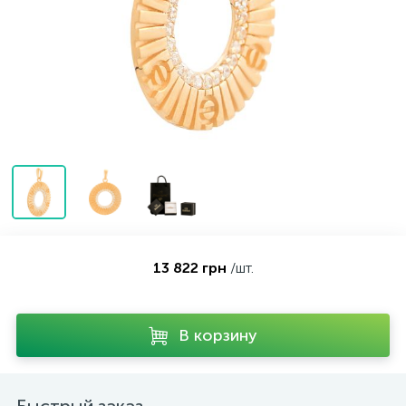
Контакты
Серебряные колье
О нас
Серебряные цепочки
Оплата и доставка
Серебряные аксессуары
Серебряные сувениры
13 822 грн
/шт.
В корзину