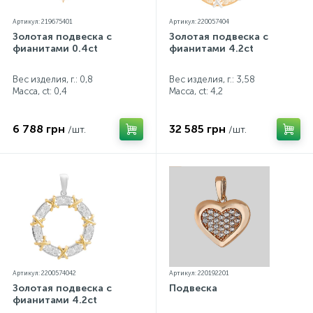
Артикул: 219675401
Артикул: 220057404
Золотая подвеска с
Золотая подвеска с
фианитами 0.4ct
фианитами 4.2ct
Вес изделия, г.: 0,8
Вес изделия, г.: 3,58
Масса, ct:
0,4
Масса, ct:
4,2
6 788 грн
32 585 грн
/шт.
/шт.
Артикул: 2200574042
Артикул: 220192201
Золотая подвеска с
Подвеска
фианитами 4.2ct