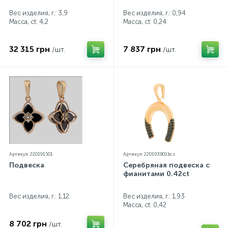
Вес изделия, г.: 3,9
Вес изделия, г.: 0,94
Масса, ct:
4,2
Масса, ct:
0,24
32 315 грн
7 837 грн
/шт.
/шт.
Артикул: 220191501
Артикул: 220193901bcz
Подвеска
Серебряная подвеска с
фианитами 0.42ct
Вес изделия, г.: 1,12
Вес изделия, г.: 1,93
Масса, ct:
0,42
8 702 грн
/шт.