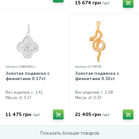
15 674 грн
/шт.
Артикул: 219882602cz
Артикул: 217706701
Золотая подвеска с
Золотая подвеска с
фианитами 0.17ct
фианитами 0.32ct
Вес изделия, г.: 1,41
Вес изделия, г.: 2,58
Масса, ct:
0,17
Масса, ct:
0,32
11 475 грн
21 405 грн
/шт.
/шт.
Показать больше товаров