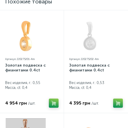
Похожие товары
Артикул: 220275201-4m
Артикул: 220275202-4m
Золотая подвеска с
Золотая подвеска с
фианитами 0.4ct
фианитами 0.4ct
Вес изделия, г.: 0,55
Вес изделия, г.: 0,53
Масса, ct:
0,4
Масса, ct:
0,4
4 954 грн
4 395 грн
/шт.
/шт.