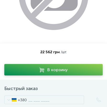
Контакты
Серебряные колье
О нас
Серебряные цепочки
Оплата и доставка
Серебряные аксессуары
22 562 грн
/шт.
Серебряные сувениры
В корзину
Быстрый заказ
+380