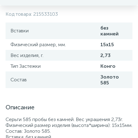
Код товара:
215533103
без
Вставки
камней
Физический размер, мм.
15х15
Вес изделия, г.
2,73
Тип Застежки
Конго
Золото
Состав
585
Описание
Серьги 585 пробы без камней. Вес украшения 2,73г.
Физический размер изделия (высота*ширина): 15х15мм.
Состав: Золото 585.
Вставка: без камней.