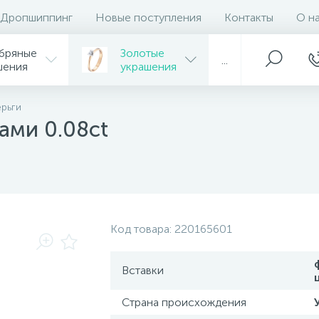
Дропшиппинг
Новые поступления
Контакты
О н
бряные
Золотые
...
шения
украшения
ерьги
ами 0.08ct
Код товара:
220165601
Вставки
Страна происхождения