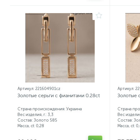
Артикул: 221604901cz
Артикул: 2
Золотые серьги с фианитами 0.28ct
Золотые с
Страна происхождения: Украина
Страна про
Вес изделия, г.: 3,3
Вес изделия,
Состав: Золото 585
Состав: Зо
Масса, ct:
0,28
Масса, ct:
0,