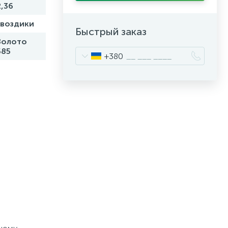
2,36
гвоздики
Быстрый заказ
Золото
585
+380