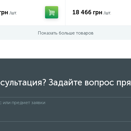
грн
18 466 грн
/шт.
/шт.
Показать больше товаров
сультация? Задайте вопрос пря