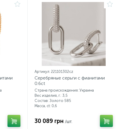
Артикул: 221101302cz
нитами
Серебряные серьги с фианитами
0.6ct
а
Страна происхождения: Украина
Вес изделия, г.: 3,5
Состав: Золото 585
Масса, ct:
0,6
30 089 грн
/шт.