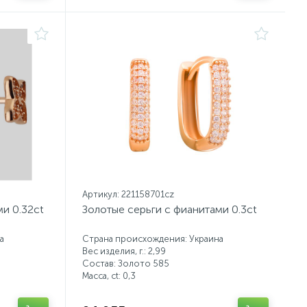
Артикул: 221158701cz
и 0.32ct
Золотые серьги с фианитами 0.3ct
а
Страна происхождения: Украина
Вес изделия, г.: 2,99
Состав: Золото 585
Масса, ct:
0,3