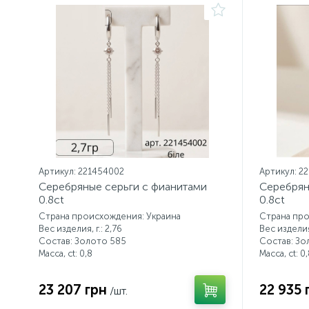
Артикул: 221454002
Артикул: 2
Серебряные серьги с фианитами
Серебрян
0.8ct
0.8ct
Страна происхождения: Украина
Страна про
Вес изделия, г.: 2,76
Вес изделия,
Состав: Золото 585
Состав: Зо
Масса, ct:
0,8
Масса, ct:
0,
23 207 грн
22 935 
/шт.