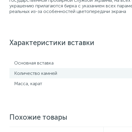
государственной пробирной службой Украины, на всех
украшению прилагаются бирка с указанием всех параме
реальных из-за особенностей цветопередачи экрана
Характеристики вставки
Основная вставка
Количество камней
Масса, карат
Похожие товары