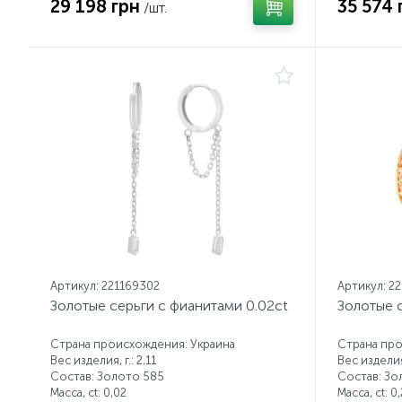
29 198 грн
35 574 
/шт.
Артикул: 221169302
Артикул: 2
Золотые серьги с фианитами 0.02ct
Золотые с
Страна происхождения: Украина
Страна про
Вес изделия, г.: 2,11
Вес изделия,
Состав: Золото 585
Состав: Зо
Масса, ct:
0,02
Масса, ct:
0,