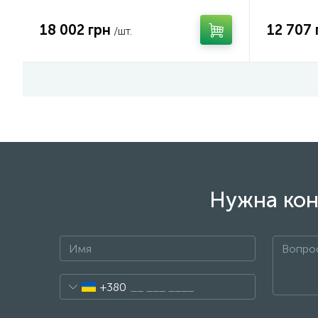
18 002 грн
12 707 
/шт.
Нужна кон
+380