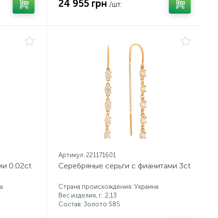
24 955 грн
/шт.
Артикул: 221171601
ми 0.02ct
Серебряные серьги с фианитами 3ct
а
Страна происхождения: Украина
Вес изделия, г.: 2,13
Состав: Золото 585