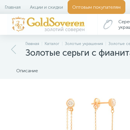
Главная
Акции и скидки
Оптовым покупателям
Сере
укра
Главная
Каталог
Золотые украшения
Золотые с
Золотые серьги с фианит
Описание