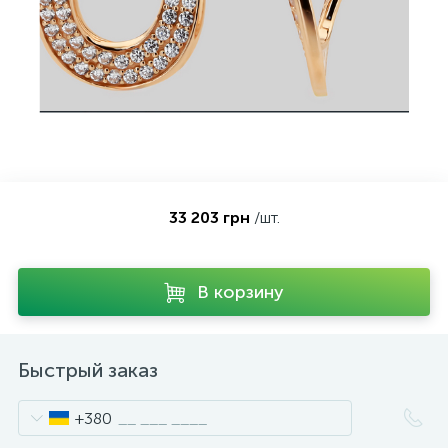
Контакты
Серебряные колье
О нас
Серебряные цепочки
Оплата и доставка
Серебряные аксессуары
33 203 грн
/шт.
Серебряные сувениры
В корзину
Быстрый заказ
+380