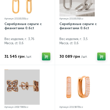
Артикул: 221101301cz
Артикул: 221101302cz
Серебряные серьги с
Серебряные серьги с
фианитами 0.6ct
фианитами 0.6ct
Вес изделия, г.: 3,76
Вес изделия, г.: 3,5
Масса, ct:
0,6
Масса, ct:
0,6
31 545 грн
30 089 грн
/шт.
/шт.
Артикул: 220273801cz
Артикул: 221158701cz