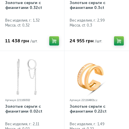
Золотые серьги с
Золотые серьги с
фианитами 0.32ct
фианитами 0.3ct
Вес изделия, г.: 1,32
Вес изделия, г.: 2,99
Масса, ct:
0,32
Масса, ct:
0,3
11 438 грн
24 955 грн
/шт.
/шт.
Артикул: 221169302
Артикул: 221164801cz
Золотые серьги с
Золотые серьги с
фианитами 0.02ct
фианитами 0.22ct
Вес изделия, г.: 2,11
Вес изделия, г.: 1,49
Масса, ct:
0,02
Масса, ct:
0,22