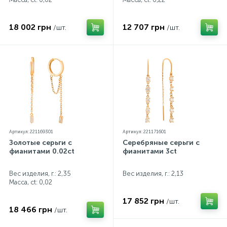
18 002 грн
12 707 грн
/шт.
/шт.
Артикул: 221169301
Артикул: 221171601
Золотые серьги с
Серебряные серьги с
фианитами 0.02ct
фианитами 3ct
Вес изделия, г.: 2,35
Вес изделия, г.: 2,13
Масса, ct:
0,02
17 852 грн
/шт.
18 466 грн
/шт.