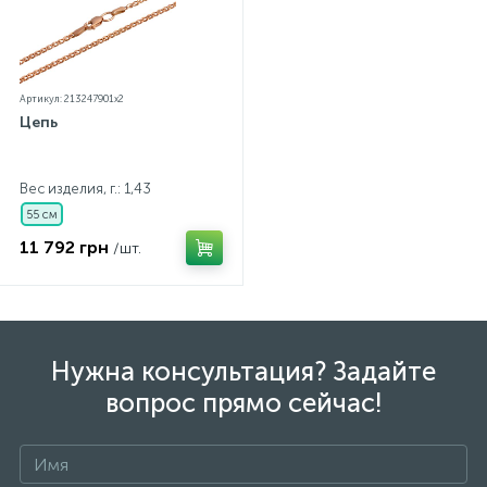
Артикул: 213247901x2
Цепь
Вес изделия, г.: 1,43
55 см
11 792 грн
/шт.
Нужна консультация? Задайте
вопрос прямо сейчас!