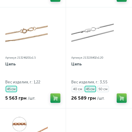
Артикул: 213246201x1.5
Артикул: 213226402x1.20
Цепь
Цепь
Вес изделия, г.: 1,22
Вес изделия, г.: 3,55
45 см
40 см
45 см
50 см
5 563 грн
26 589 грн
/шт.
/шт.