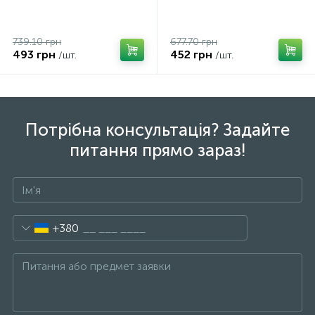
739.10 грн
677.70 грн
493 грн
452 грн
/шт.
/шт.
Потрібна консультація? Задайте
питання прямо зараз!
+380