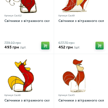
Артикул: Cock12
Артикул: Cock9
Свічники з вітражного скла
Свічники з вітражного скла
739.10 грн
677.70 грн
493 грн
452 грн
/шт.
/шт.
Артикул: Cock6
Артикул: Cock5
Свічники з вітражного скла
Свічники з вітражного скла