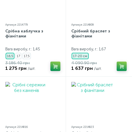
Артикул: 2214779
Артикул: 2214809
Срібна каблучка з
Срібний браслет з
фіанітами
фіанітами
Вага виробу, г.: 1,45
Вага виробу, г.: 1,67
16,5
17
17,5
17-20 см
3 186.40 грн
4 090.90 грн
1 275 грн
1 637 грн
/шт.
/шт.
Артикул: 2214816
Артикул: 2214823