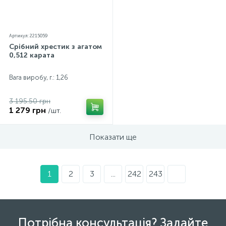
Артикул: 2215059
Срібний хрестик з агатом
0,512 карата
Вага виробу, г.: 1,26
3 195.50 грн
1 279 грн
/шт.
Показати ще
1
2
3
...
242
243
Потрібна консультація? Задайте