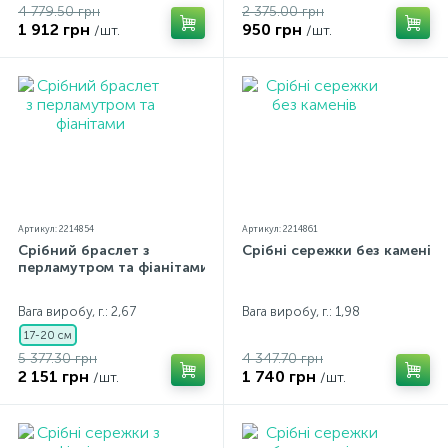
4 779.50 грн
2 375.00 грн
1 912 грн
950 грн
/шт.
/шт.
Артикул: 2214854
Артикул: 2214861
Срібний браслет з
Срібні сережки без каменів
перламутром та фіанітами
Вага виробу, г.: 2,67
Вага виробу, г.: 1,98
17-20 см
5 377.30 грн
4 347.70 грн
2 151 грн
1 740 грн
/шт.
/шт.