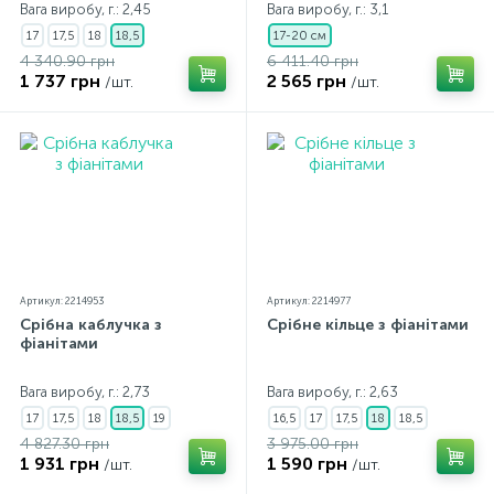
Вага виробу, г.: 2,45
Вага виробу, г.: 3,1
17
17,5
18
18,5
17-20 см
4 340.90 грн
6 411.40 грн
1 737 грн
2 565 грн
/шт.
/шт.
Артикул: 2214953
Артикул: 2214977
Срібна каблучка з
Срібне кільце з фіанітами
фіанітами
Вага виробу, г.: 2,73
Вага виробу, г.: 2,63
17
17,5
18
18,5
19
16,5
17
17,5
18
18,5
4 827.30 грн
3 975.00 грн
1 931 грн
1 590 грн
/шт.
/шт.