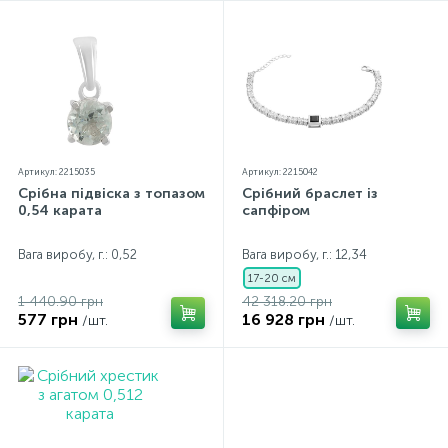
Артикул: 2215035
Артикул: 2215042
Срібна підвіска з топазом
Срібний браслет із
0,54 карата
сапфіром
Вага виробу, г.: 0,52
Вага виробу, г.: 12,34
17-20 см
1 440.90 грн
42 318.20 грн
577 грн
16 928 грн
/шт.
/шт.