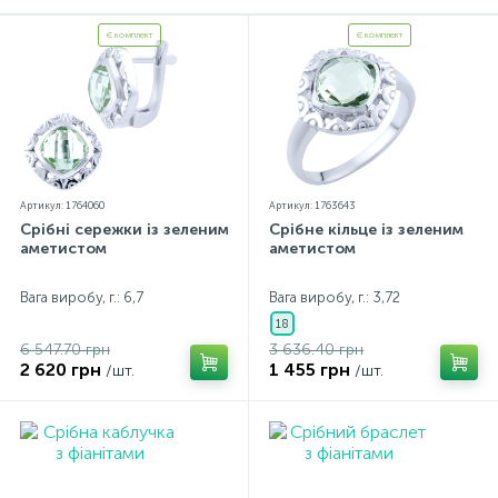
Є комплект
Є комплект
Артикул: 1764060
Артикул: 1763643
Срібні сережки із зеленим
Срібне кільце із зеленим
аметистом
аметистом
Вага виробу, г.: 6,7
Вага виробу, г.: 3,72
18
6 547.70 грн
3 636.40 грн
2 620 грн
1 455 грн
/шт.
/шт.