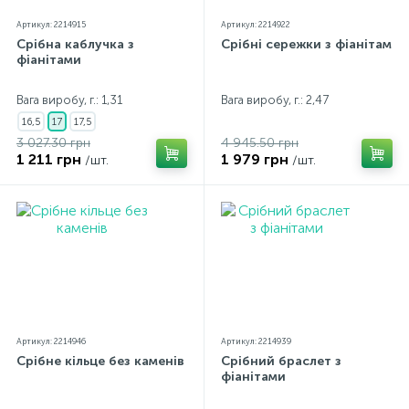
Артикул: 2214915
Артикул: 2214922
Срібна каблучка з
Срібні сережки з фіанітами
фіанітами
Вага виробу, г.: 1,31
Вага виробу, г.: 2,47
16,5
17
17,5
3 027.30 грн
4 945.50 грн
1 211 грн
1 979 грн
/шт.
/шт.
Артикул: 2214946
Артикул: 2214939
Срібне кільце без каменів
Срібний браслет з
фіанітами