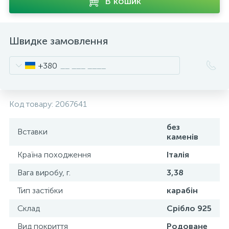
В кошик
Швидке замовлення
+380
Код товару:
2067641
без
Вставки
каменів
Країна походження
Італія
Вага виробу, г.
3,38
Тип застібки
карабін
Склад
Срібло 925
Вид покриття
Родоване