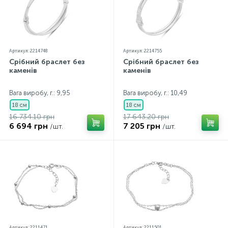
Артикул: 2214748
Артикул: 2214755
Срібний браслет без
Срібний браслет без
каменів
каменів
Вага виробу, г.: 9,95
Вага виробу, г.: 10,49
18 см
18 см
16 734.10 грн
17 643.20 грн
6 694 грн
7 205 грн
/шт.
/шт.
Артикул: 2211471
Артикул: 2211501