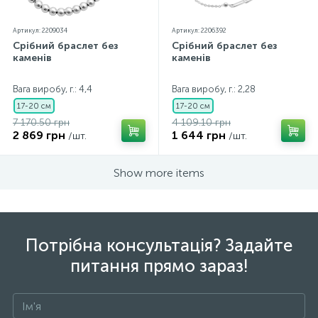
Артикул: 2209034
Артикул: 2206392
Срібний браслет без
Срібний браслет без
каменів
каменів
Вага виробу, г.: 4,4
Вага виробу, г.: 2,28
17-20 см
17-20 см
7 170.50 грн
4 109.10 грн
2 869 грн
1 644 грн
/шт.
/шт.
Show more items
Потрібна консультація? Задайте
питання прямо зараз!