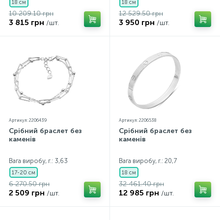
18 см
18 см
10 209.10 грн
12 529.50 грн
3 815 грн
3 950 грн
/шт.
/шт.
Артикул: 2206439
Артикул: 2206538
Срібний браслет без
Срібний браслет без
каменів
каменів
Вага виробу, г.: 3,63
Вага виробу, г.: 20,7
17-20 см
18 см
6 270.50 грн
32 461.40 грн
2 509 грн
12 985 грн
/шт.
/шт.