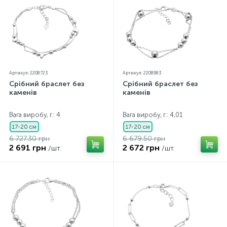
Артикул: 2208723
Артикул: 2208983
Срібний браслет без
Срібний браслет без
каменів
каменів
Вага виробу, г.: 4
Вага виробу, г.: 4,01
17-20 см
17-20 см
6 727.30 грн
6 679.50 грн
2 691 грн
2 672 грн
/шт.
/шт.