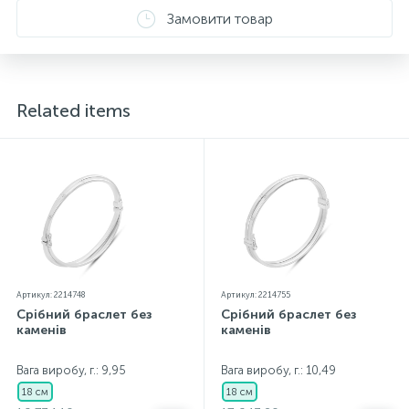
Замовити товар
Related items
Артикул: 2214748
Артикул: 2214755
Срібний браслет без
Срібний браслет без
каменів
каменів
Вага виробу, г.: 9,95
Вага виробу, г.: 10,49
18 см
18 см