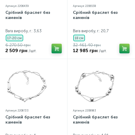
Артикул: 2206439
Артикул: 2206538
Срібний браслет без
Срібний браслет без
каменів
каменів
Вага виробу, г.: 3,63
Вага виробу, г.: 20,7
17-20 см
18 см
6 270.50 грн
32 461.40 грн
2 509 грн
12 985 грн
/шт.
/шт.
Артикул: 2208723
Артикул: 2208983
Срібний браслет без
Срібний браслет без
каменів
каменів