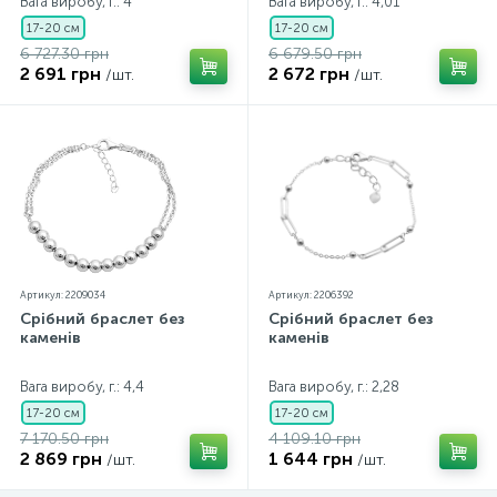
Вага виробу, г.: 4
Вага виробу, г.: 4,01
17-20 см
17-20 см
6 727.30 грн
6 679.50 грн
2 691 грн
2 672 грн
/шт.
/шт.
Артикул: 2209034
Артикул: 2206392
Срібний браслет без
Срібний браслет без
каменів
каменів
Вага виробу, г.: 4,4
Вага виробу, г.: 2,28
17-20 см
17-20 см
7 170.50 грн
4 109.10 грн
2 869 грн
1 644 грн
/шт.
/шт.