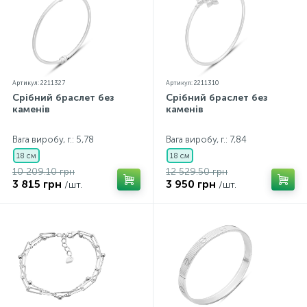
Артикул: 2211327
Артикул: 2211310
Срібний браслет без
Срібний браслет без
каменів
каменів
Вага виробу, г.: 5,78
Вага виробу, г.: 7,84
18 см
18 см
10 209.10 грн
12 529.50 грн
3 815 грн
3 950 грн
/шт.
/шт.