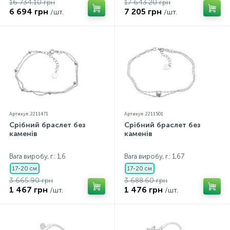
16 734.10 грн
17 643.20 грн
6 694 грн
7 205 грн
/шт.
/шт.
Артикул: 2211471
Артикул: 2211501
Срібний браслет без
Срібний браслет без
каменів
каменів
Вага виробу, г.: 1,6
Вага виробу, г.: 1,67
17-20 см
17-20 см
3 665.90 грн
3 688.60 грн
1 467 грн
1 476 грн
/шт.
/шт.