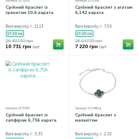
Артикул: 2173229
Артикул: 2173342
Срібний браслет із
Срібний браслет з агатом
гранатом 10,6 карата
6,142 карата
Вага виробу, г.: 11,13
Вага виробу, г.: 7,59
17-20 см
17-20 см
26 827.30 грн
18 047.70 грн
10 731 грн
7 220 грн
/шт.
/шт.
Артикул: 2173397
Артикул: 2137962 g
Срібний браслет із
Срібний браслет з
сапфіром 6,756 карата
малахітом
Вага виробу, г.: 3,35
Вага виробу, г.: 2,32