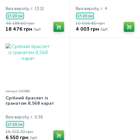
Вага виробу, г.: 13,12
Вага виробу, г.: 4
17-20 см
17-20 см
46 188.60 грн
10 006.80 грн
18 476 грн
4 003 грн
/шт.
/шт.
Артикул: 2163060
Срібний браслет із
гранатом 8,568 карат
Вага виробу, г.: 6,96
17-20 см
16 372.70 грн
6 550 грн
/шт.