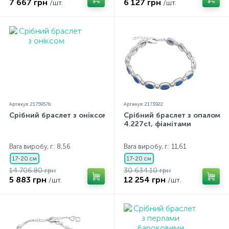
7 667 грн
6 127 грн
/шт.
/шт.
Артикул: 2175957b
Артикул: 2173922
Срібний браслет з оніксом
Срібний браслет з опалом
4.227ct, фіанітами
Вага виробу, г.: 8,56
Вага виробу, г.: 11,61
17-20 см
17-20 см
14 706.80 грн
30 634.10 грн
5 883 грн
12 254 грн
/шт.
/шт.