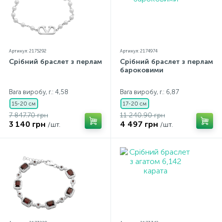
Артикул: 2175292
Артикул: 2174974
Срібний браслет з перлами
Срібний браслет з перлами
бароковими
Вага виробу, г.: 4,58
Вага виробу, г.: 6,87
15-20 см
17-20 см
7 847.70 грн
11 240.90 грн
3 140 грн
4 497 грн
/шт.
/шт.