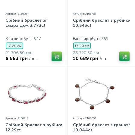
Артикул: 2166764
Артикул: 2166788
Срібний браслет зі
Срібний браслет з рубіном
смарагдом 3.773ct
10.543ct
Вага виробу, г.: 6,17
Вага виробу, г.: 7,59
17-20 см
17-20 см
21 706.80 грн
26 720.50 грн
8 683 грн
10 689 грн
/шт.
/шт.
Артикул: 2166818
Артикул: 2163053
Срібний браслет з рубіном
Срібний браслет з гранатом
12.29ct
10.044ct