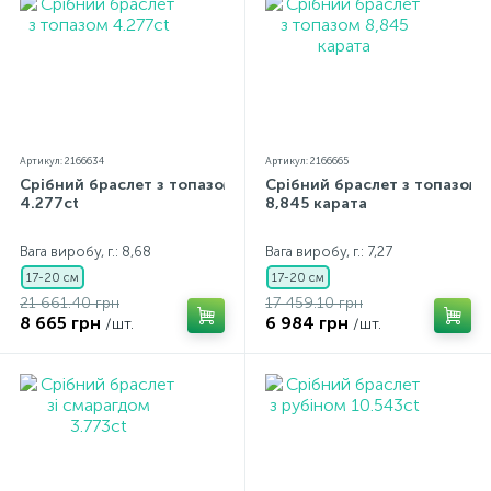
Артикул: 2166634
Артикул: 2166665
Срібний браслет з топазом
Срібний браслет з топазом
4.277ct
8,845 карата
Вага виробу, г.: 8,68
Вага виробу, г.: 7,27
17-20 см
17-20 см
21 661.40 грн
17 459.10 грн
8 665 грн
6 984 грн
/шт.
/шт.