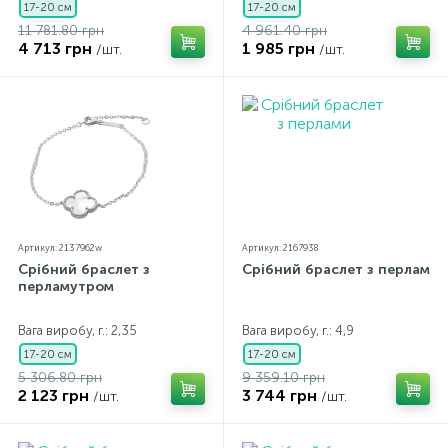
17-20 см
17-20 см
11 781.80 грн
4 961.40 грн
4 713 грн
1 985 грн
/шт.
/шт.
Артикул: 2137962w
Артикул: 2167938
Срібний браслет з
Срібний браслет з перлами
перламутром
Вага виробу, г.: 2,35
Вага виробу, г.: 4,9
17-20 см
17-20 см
5 306.80 грн
9 359.10 грн
2 123 грн
3 744 грн
/шт.
/шт.