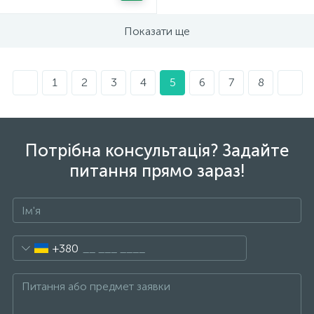
Показати ще
1
2
3
4
5
6
7
8
Потрібна консультація? Задайте
питання прямо зараз!
+380