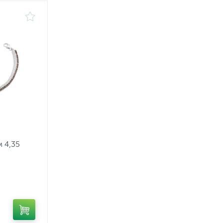
м 4,35