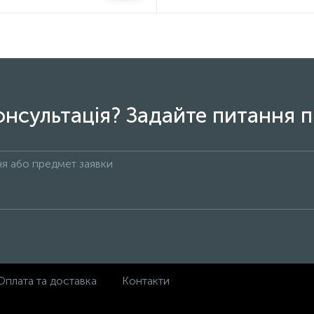
онсультація? Задайте питання п
Оплата та доставка
Контакти