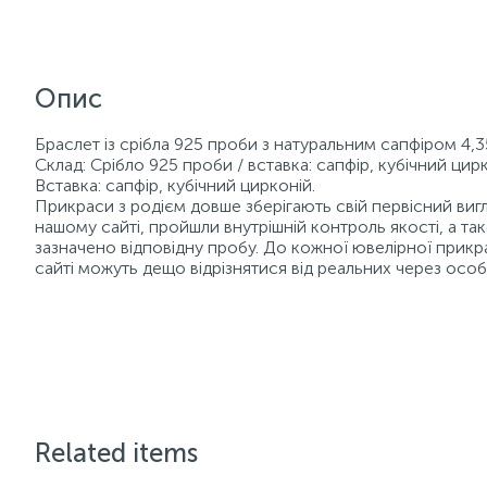
Опис
Браслет із срібла 925 проби з натуральним сапфіром 4,35
Склад: Срібло 925 проби / вставка: сапфір, кубічний цир
Вставка: сапфір, кубічний цирконій.
Прикраси з родієм довше зберігають свій первісний вигля
нашому сайті, пройшли внутрішній контроль якості, а 
зазначено відповідну пробу. До кожної ювелірної прикр
сайті можуть дещо відрізнятися від реальних через осо
Related items