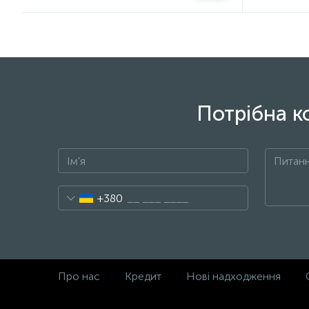
Потрібна к
+380
Про нас
Кредит
Нові надходження